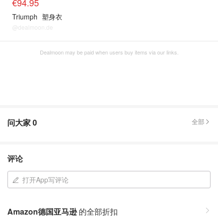
€94.95
Triumph
塑身衣
@dealmoon.de
Dealmoon may be paid when users buy items via our links.
问大家
0
全部
评论
打开App写评论
Amazon德国亚马逊
的全部折扣