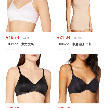
€18.74
€21.84
€44.95
€39.95
Triumph
少女文胸
Triumph
中度塑形吊带
@dealmoon.de
@dealmoon.de