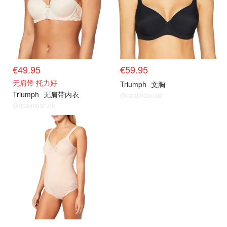
€49.95
€59.95
无肩带 托力好
Triumph
文胸
Triumph
无肩带内衣
@dealmoon.de
@dealmoon.de