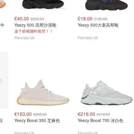
£40.00
£18.00
£265.00
£180.00
Yeezy 500 高帮沙漠靴
Yeezy 500大童高帮靴
这个价格随时抢空！！
Flannels UK
Flannels UK
€153.00
€216.00
€288.00
€318.00
雾棕
Yeezy Boost 350 芝麻色
Yeezy Boost 700 冰白色
Flannels UK
Flannels UK