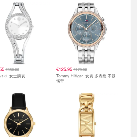
.55
€125.95
€350.00
€179.00
Swarovski 女士腕表
Tommy Hilfiger 女表 多表盘 不锈
钢带