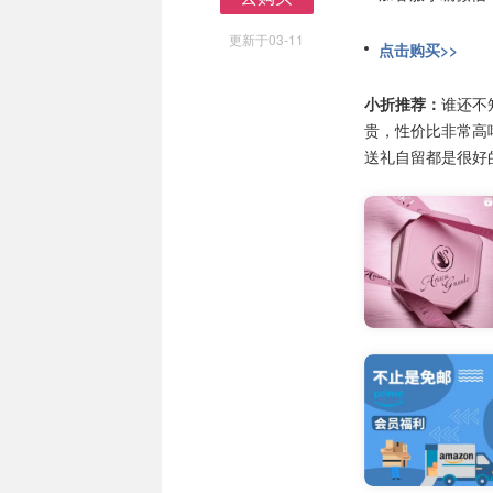
去购买
更新于03-11
点击购买>>
小折推荐：
谁还不
贵，性价比非常高
送礼自留都是很好