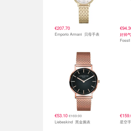
€207.70
€94.
Emporio Armani 贝母手表
好帅
€53.10
€159
€169.90
Liebeskind 黑金腕表
星空