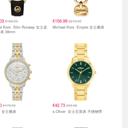
.03
€156.99
€169.00
€219.00
 Slim Runway 女士皮
Michael Kors Empire 女士腕表
表 38mm
00
€42.73
€179.00
€59.99
Fossil 女士腕表
s.Oliver 女士石英表 不锈钢带