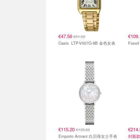
€47.56
€109
€51.00
Casio LTP-V007G-9B 金色女表
€115.20
€214
€135.60
Emporio Armani 白贝母女士手表
封面