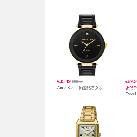
€33.49
€89.
€39.52
Anne Klein 陶瓷钻石女表
史低