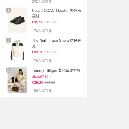
202人感兴趣
Coach COACH Loafer 黑色乐
福鞋
€95.92
€195.00
176人感兴趣
The North Face Sheru 防风夹
克
€39.19
€100.00
176人感兴趣
Tommy Hilfiger 黄色条纹衬衫
Jisoo同款！
€39.20
€99.90
156人感兴趣