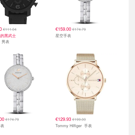
30
€159.00
€111.04
€174.79
气的黑武士
星空手表
Fossil 男表
.00
€129.93
€174.79
€199.00
手表
Tommy Hilfiger 手表