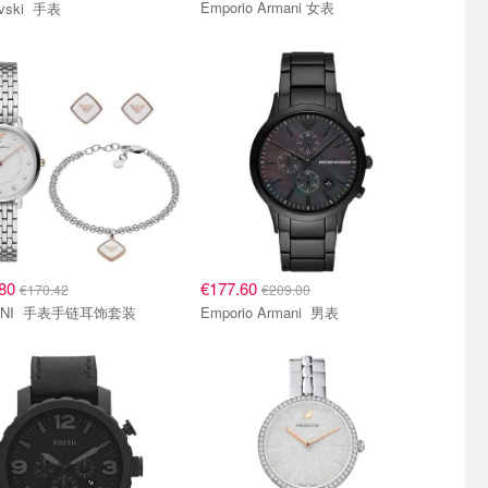
Emporio Armani 女表
Swarovski 手表
.80
€177.60
€170.42
€209.00
ARMANI 手表手链耳饰套装
Emporio Armani 男表