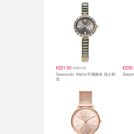
€221.50
€236
€380.00
Swarovski Matrix手镯腕表 瑞士制
造