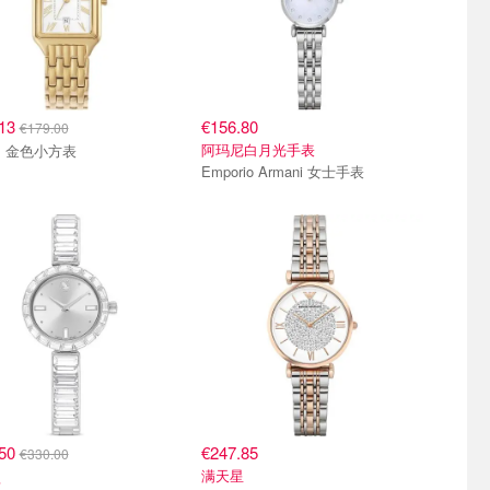
.13
€156.80
€179.00
阿玛尼白月光手表
Fossil 金色小方表
Emporio Armani 女士手表
.50
€247.85
€330.00
满天星
款