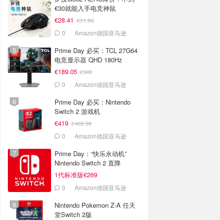
€30就能入手电竞神鼠
€28.41
€31.96
0
Amazon德国亚马逊
Prime Day 必买：TCL 27G64
电竞显示器 QHD 180Hz
€189.05
€349
0
Amazon德国亚马逊
Prime Day 必买：Nintendo
Switch 2 游戏机
€419
€469.99
0
Amazon德国亚马逊
Prime Day：“快乐永动机”
Nintendo Switch 2 直降
1代标准版€269
0
Amazon德国亚马逊
Nintendo Pokemon Z-A 任天
堂Switch 2版