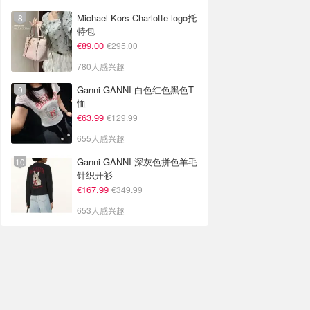
Michael Kors Charlotte logo托
特包
€89.00
€295.00
780人感兴趣
Ganni GANNI 白色红色黑色T
恤
€63.99
€129.99
655人感兴趣
Ganni GANNI 深灰色拼色羊毛
针织开衫
€167.99
€349.99
653人感兴趣