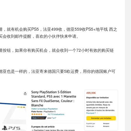
请，就有机会购买PS5，法亚499收，德亚559收PS5+地平线 西之
买会收到邮件提醒，喜欢的小伙伴快来申请。
请按钮，如果你有购买机会，就会收到一个72小时有效的购买链
德亚也是一样的，法亚寄来德国只要5欧运费，用你的德国账户可