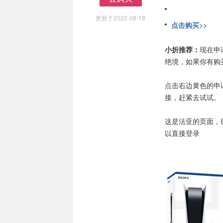
去购买
更新于2022-08-18
点击购买>>
小折推荐：
现在申
绝境，如果你有购
点击右边黄色的申
接，赶紧去试试。
这是法亚的页面，
以直接登录