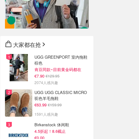
大家都在抢
UGG GREENPORT 室内拖鞋
棕色
肯豆同款~目前黄金码都在
€7.90
€129.95
2074人感兴趣
UGG UGG CLASSIC MICRO
驼色羊毛拖鞋
€63.99
€159.99
1591人感兴趣
Birkenstock 休闲鞋
4.5折起！8.6截止
€0.00