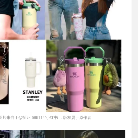
图片来自于@扯证-565114/小红书 ，版权属于原作者