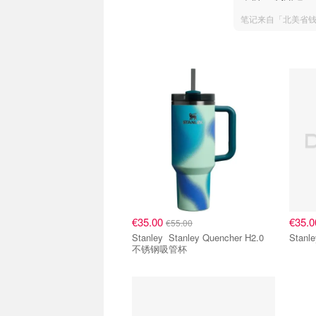
笔记来自「北美省
€35.00
€35.
€55.00
Stanley Stanley Quencher H2.0
不锈钢吸管杯