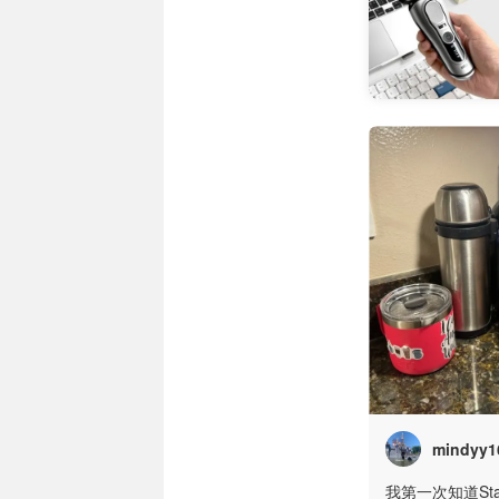
mindyy1
我第一次知道Sta