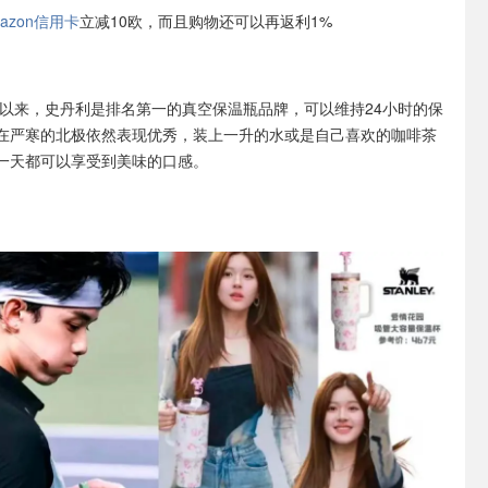
azon信用卡
立减10欧，而且购物还可以再返利1%
3年以来，史丹利是排名第一的真空保温瓶品牌，可以维持24小时的保
在严寒的北极依然表现优秀，装上一升的水或是自己喜欢的咖啡茶
一天都可以享受到美味的口感。