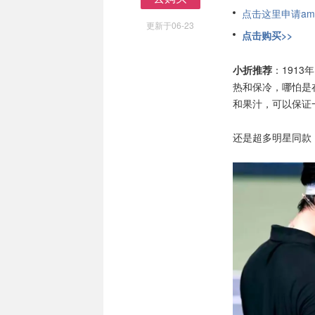
去购买
点击这里申请am
更新于06-23
点击购买>>
小折推荐
：191
热和保冷，哪怕是
和果汁，可以保证
还是超多明星同款