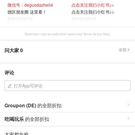
微信号：deguodazhe04
点击关注我们小红书>>
德区朋友圈 这里看！
点击关注我们小红书>>
@dealmoon.de
@dealmoon.de
Dealmoon may be paid when users buy items via our links.
问大家
0
全部
评论
打开App写评论
Groupon (DE)
的全部折扣
吃喝玩乐
的全部折扣
大家都在抢