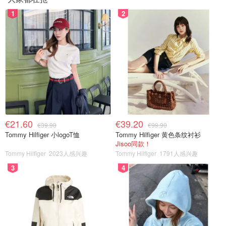
1
2
€21.60
€39.20
€39.90
€99.90
Tommy Hilfiger 小logoT恤
Tommy Hilfiger 黄色条纹衬衫
Jisoo同款！
Tommy Hilfiger
2023人感兴趣
Tommy Hilfiger
1791人感兴趣
3
4