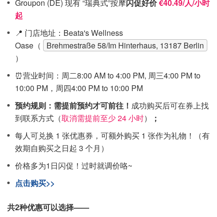
Groupon (DE) 现有 “瑞典式”按摩
闪促好价
€40.49/人/小时
起
📍 门店地址：Beata's Wellness
Oase（
Brehmestraße 58/Im Hinterhaus, 13187 Berlin
）
⏰营业时间：周二8:00 AM to 4:00 PM, 周三4:00 PM to
10:00 PM，周四4:00 PM to 10:00 PM
预约规则：需提前预约才可前往！
成功购买后可在券上找
到联系方式（
取消需提前至少 24 小时
）
；
每人可兑换 1 张优惠券，可额外购买 1 张作为礼物！（有
效期自购买之日起 3 个月）
价格多为1日闪促！过时就调价咯~
点击购买>>
共2种优惠可以选择——