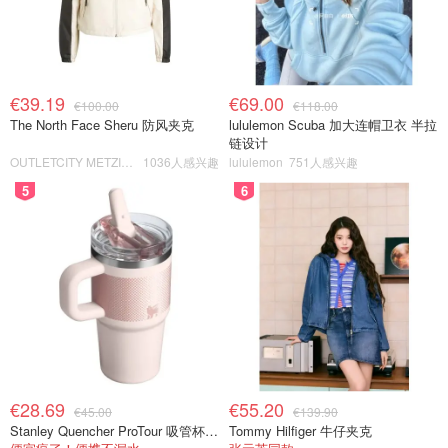
€39.19
€69.00
€100.00
€118.00
The North Face Sheru 防风夹克
lululemon Scuba 加大连帽卫衣 半拉
链设计
OUTLETCITY METZINGEN
1036人感兴趣
lululemon
751人感兴趣
5
6
€28.69
€55.20
€45.00
€139.90
Stanley Quencher ProTour 吸管杯 0.59L
Tommy Hilfiger 牛仔夹克