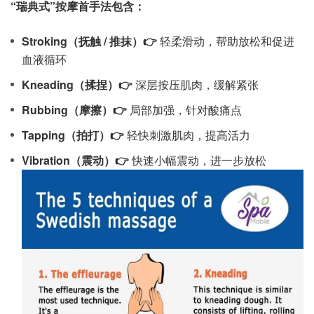
“瑞典式”按摩首手法包含：
Stroking（抚触 / 推抹）
👉
轻柔滑动，帮助放松和促进
血液循环
Kneading（揉捏）
👉
深层按压肌肉，缓解紧张
Rubbing（摩擦）
👉
局部加强，针对酸痛点
Tapping（拍打）
👉
轻快刺激肌肉，提高活力
Vibration（震动）
👉
快速小幅震动，进一步放松