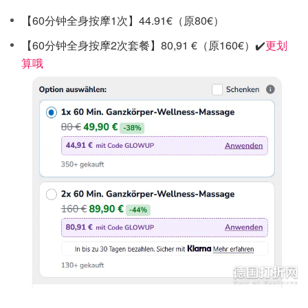
【60分钟全身按摩1次】44.91€（原80€）
【60分钟全身按摩2次套餐】80,91 €（原160€）✔️
更划
算哦