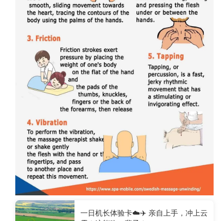
一日机长体验卡☁️✈️ 亲自上手，冲上云