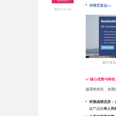
去购买
详情页直达>>
更新于02-09
图片来自于@
✅ 核心优势与特色
超高性价比、全面
评测成绩优异：
该产品的
单人和