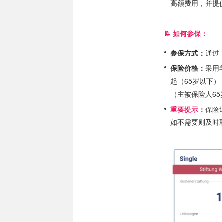
高额费用，并提
📝 如何参保：
参保方式：
通过
保险价格：
采用
起（65岁以下），
（主被保险人65岁
重要提示：
保险
如不需要则及时