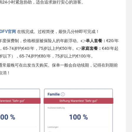
供24小时紧急协助，适合追求旅行安心的游客。
DFV官网
在线完成。过程简便，最快几分钟即可完成！
年度保费制，价格根据被保险人的年龄浮动。👉
单人套餐：
€20/年
65-74岁约€40/年，75岁以上约€50/年。👉
家庭套餐：
€40/年起
以下），65-74岁约€80/年，75岁以上约€100/年。
通常最晚可在出发当天购买。保单一般会自动续期，记得在到期前
取消！