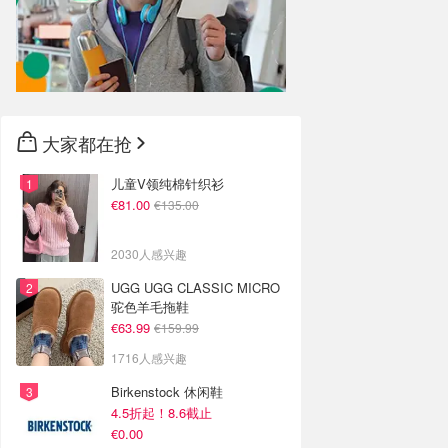
大家都在抢
儿童V领纯棉针织衫
€81.00
€135.00
2030人感兴趣
UGG UGG CLASSIC MICRO
驼色羊毛拖鞋
€63.99
€159.99
1716人感兴趣
Birkenstock 休闲鞋
4.5折起！8.6截止
€0.00