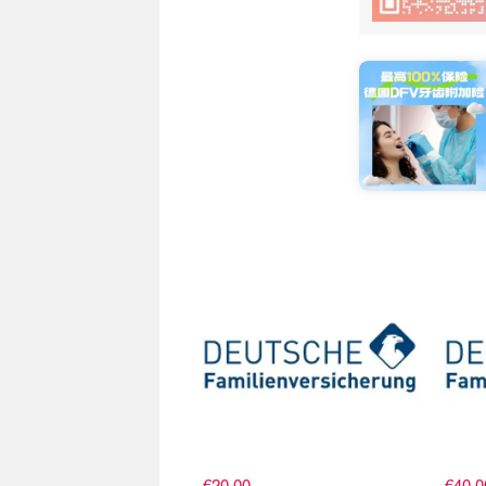
参保直达
参保
€20.00
€40.0