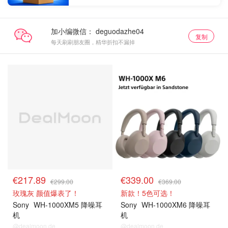
加小编微信：
复制
每天刷刷朋友圈，精华折扣不漏掉
€217.89
€339.00
€299.00
€369.00
玫瑰灰 颜值爆表了！
新款！5色可选！
Sony
WH-1000XM5 降噪耳
Sony
WH-1000XM6 降噪耳
机
机
@dealmoon.de
@dealmoon.de