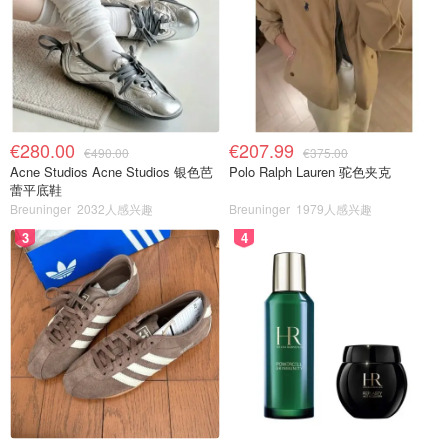
€280.00
€207.99
€490.00
€375.00
Acne Studios Acne Studios 银色芭
Polo Ralph Lauren 驼色夹克
蕾平底鞋
Breuninger
2032人感兴趣
Breuninger
1979人感兴趣
3
4