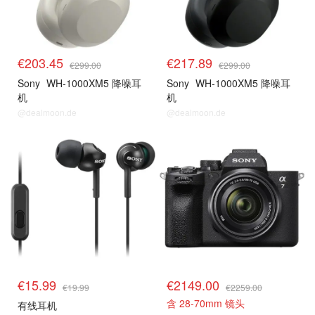
€203.45
€217.89
€299.00
€299.00
Sony
WH-1000XM5 降噪耳
Sony
WH-1000XM5 降噪耳
机
机
@dealmoon.de
@dealmoon.de
€15.99
€2149.00
€19.99
€2259.00
含 28-70mm 镜头
有线耳机