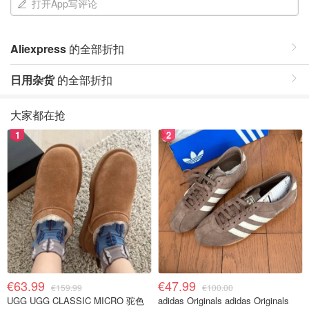
打开App写评论
Aliexpress
的全部折扣
日用杂货
的全部折扣
大家都在抢
1
2
€63.99
€47.99
€159.99
€100.00
UGG UGG CLASSIC MICRO 驼色
adidas Originals adidas Originals