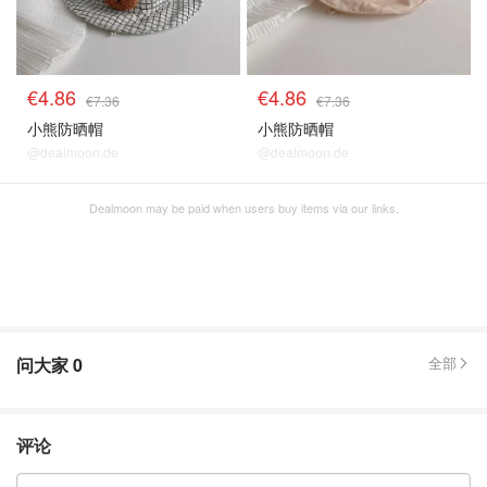
€4.86
€4.86
€7.36
€7.36
小熊防晒帽
小熊防晒帽
@dealmoon.de
@dealmoon.de
Dealmoon may be paid when users buy items via our links.
问大家
0
全部
评论