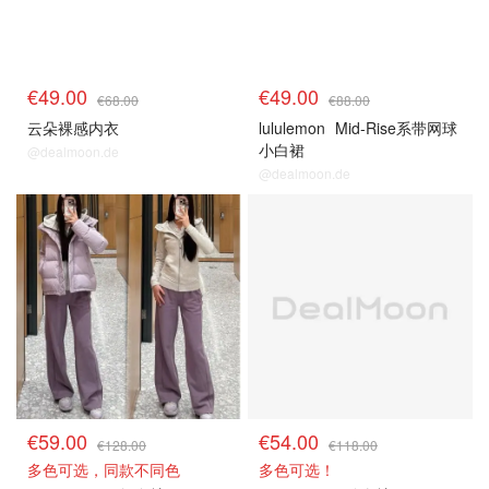
€49.00
€49.00
€68.00
€88.00
云朵裸感内衣
lululemon
Mid-Rise系带网球
小白裙
@dealmoon.de
@dealmoon.de
€59.00
€54.00
€128.00
€118.00
多色可选，同款不同色
多色可选！