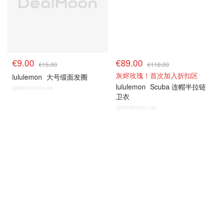
€9.00
€89.00
€15.00
€118.00
灰烬玫瑰！首次加入折扣区
lululemon
大号缎面发圈
lululemon
Scuba 连帽半拉链
@dealmoon.de
卫衣
@dealmoon.de