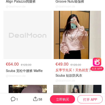
Align Palazzo阔腿裤
Groove Nulu瑜伽裤
@dealmoon.de
@dealmoon.de
€64.00
€49.00
€128.00
€128.00
打开 APP
反季节先买！天热就贵了
Scuba 宽松中腰裤 Waffle
Scuba 短款防风衣
@dealmoon.de
@dealmoon.de
立即购买
1
58
打开 APP