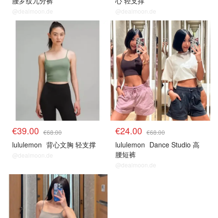
腰罗纹九分裤
心 轻支撑
@dealmoon.de
@dealmoon.de
€39.00
€24.00
€68.00
€68.00
lululemon
背心文胸 轻支撑
lululemon
Dance Studio 高
腰短裤
@dealmoon.de
@dealmoon.de