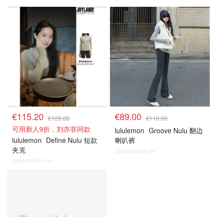
€115.20
€89.00
€128.00
€118.00
可用新人9折，刘亦菲同款
lululemon
Groove Nulu 翻边
lululemon
Define Nulu 短款
喇叭裤
夹克
@dealmoon.de
@dealmoon.de