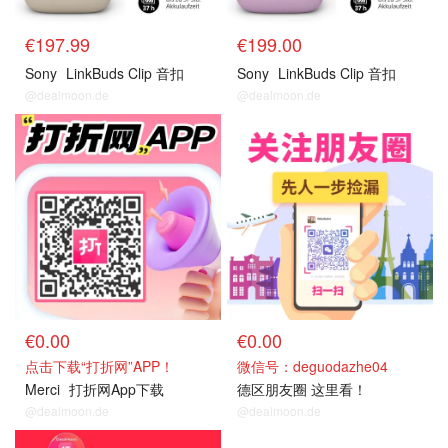
€197.99
€199.00
Sony
LinkBuds Clip 音扣
Sony
LinkBuds Clip 音扣
@dealmoon.de
@dealmoon.de
关注我们~
关注我们~
€0.00
€0.00
点击下载“打折网”APP！
微信号：deguodazhe04
Merci
打折网App下载
德区朋友圈 这里看！
@dealmoon.de
@dealmoon.de
关注我们~