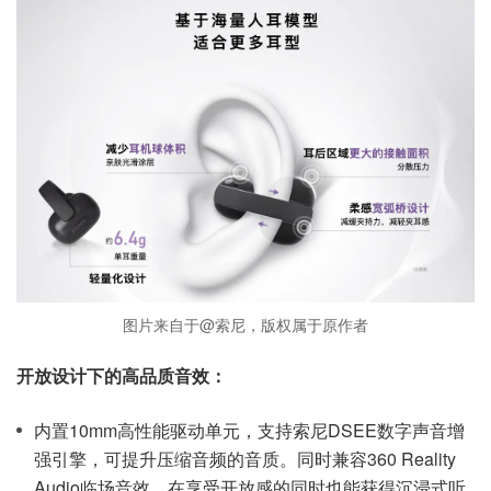
图片来自于@索尼，版权属于原作者
开放设计下的高品质音效：
内置10mm高性能驱动单元，支持索尼DSEE数字声音增
强引擎，可提升压缩音频的音质。同时兼容360 Reality
Audio临场音效，在享受开放感的同时也能获得沉浸式听