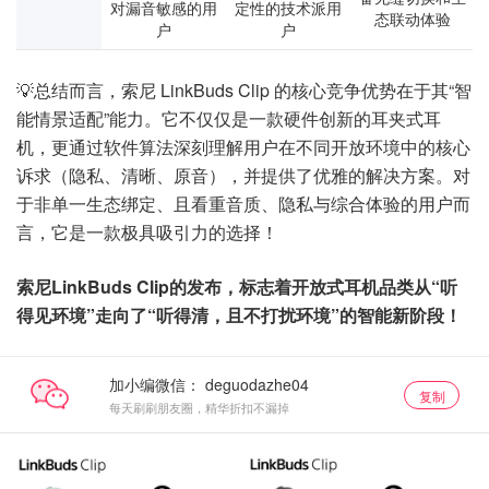
对漏音敏感的用
定性的技术派用
态联动体验
户
户
💡总结而言，索尼 LinkBuds Clip 的核心竞争优势在于其“智
能情景适配”能力。它不仅仅是一款硬件创新的耳夹式耳
机，更通过软件算法深刻理解用户在不同开放环境中的核心
诉求（隐私、清晰、原音），并提供了优雅的解决方案。对
于非单一生态绑定、且看重音质、隐私与综合体验的用户而
言，它是一款极具吸引力的选择！
索尼LinkBuds Clip的发布，标志着开放式耳机品类从“听
得见环境”走向了“听得清，且不打扰环境”的智能新阶段！
加小编微信：
复制
每天刷刷朋友圈，精华折扣不漏掉
新品上市
新品上市