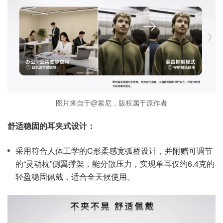
图片来自于@索尼，版权属于原作者
舒适稳固的耳夹式设计：
采用符合人体工学的C形柔感宽弧桥设计，并附赠可调节
的“灵动枕”侧翼撑架，能分散压力，实现单耳仅约6.4克的
轻盈稳固佩戴，适合全天候使用。