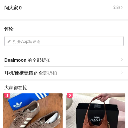
问大家
0
全部
评论
打开App写评论
Dealmoon
的全部折扣
耳机/便携音箱
的全部折扣
大家都在抢
1
2