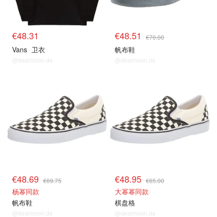
€48.31
€48.51
€70.00
Vans
卫衣
帆布鞋
@dealmoon.de
@dealmoon.de
€48.69
€48.95
€69.75
€65.00
杨幂同款
大幂幂同款
帆布鞋
棋盘格
@dealmoon.de
@dealmoon.de