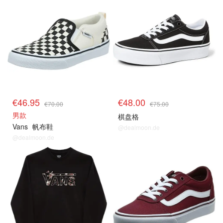
€46.95
€48.00
€70.00
€75.00
男款
棋盘格
Vans
帆布鞋
@dealmoon.de
@dealmoon.de