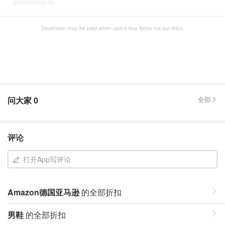
@dealmoon.de
Dealmoon may be paid when users buy items via our links.
问大家
0
全部
评论
打开App写评论
Amazon德国亚马逊
的全部折扣
男鞋
的全部折扣