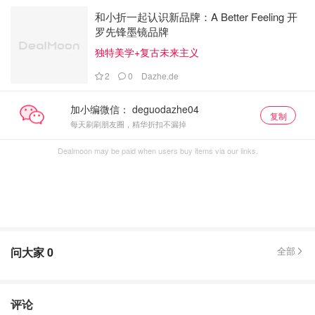
和小折一起认识新品牌：A Better Feeling 开
罗先锋墨镜品牌
独特美学+复古未来主义
2
0
Dazhe.de
加小编微信：
复制
每天刷刷朋友圈，精华折扣不漏掉
Dealmoon may be paid when users buy items via our links.
问大家
0
全部
评论