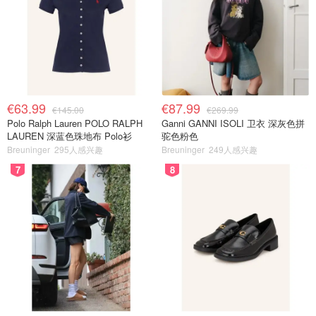
€63.99
€87.99
€145.00
€269.99
Polo Ralph Lauren POLO RALPH
Ganni GANNI ISOLI 卫衣 深灰色拼
LAUREN 深蓝色珠地布 Polo衫
驼色粉色
Breuninger
295人感兴趣
Breuninger
249人感兴趣
7
8