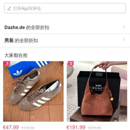
打开App写评论
Dazhe.de
的全部折扣
男装
的全部折扣
大家都在抢
1
2
€47.99
€191.99
€100.00
€375.00