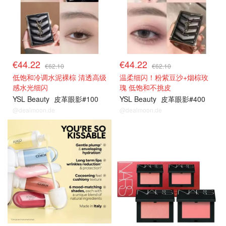
€44.22
€44.22
€62.10
€62.10
低饱和冷调水泥裸棕 清透高级
温柔细闪！粉紫豆沙+烟棕玫
感水光细闪
瑰 低饱和不挑皮
YSL Beauty
皮革眼影#100
YSL Beauty
皮革眼影#400
@dealmoon.de
@dealmoon.de