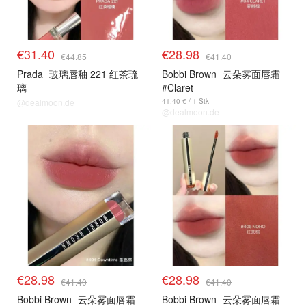
€31.40
€28.98
€44.85
€41.40
Prada
玻璃唇釉 221 红茶琉
Bobbi Brown
云朵雾面唇霜
璃
#Claret
@dealmoon.de
41,40 € / 1 Stk
@dealmoon.de
€28.98
€28.98
€41.40
€41.40
Bobbi Brown
云朵雾面唇霜
Bobbi Brown
云朵雾面唇霜