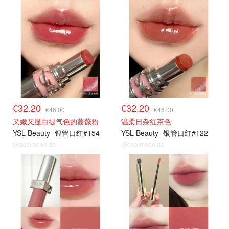
€32.20
€32.20
€46.00
€46.00
又嫩又显白提气色的蔷薇粉
温柔日杂红茶色
YSL Beauty
银管口红#154
YSL Beauty
银管口红#122
@dealmoon.de
@dealmoon.de