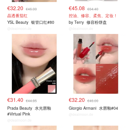
€32.20
€45.08
€46.00
€64.40
晶透番茄红
控油、修容、柔焦、定妆！
YSL Beauty
银管口红#80
by Terry
修容粉饼盘
@dealmoon.de
@dealmoon.de
€31.40
€32.20
€44.85
€46.00
Prada Beauty
水光唇釉
Giorgio Armani
水唇釉#04
#Virtual Pink
@dealmoon.de
@dealmoon.de