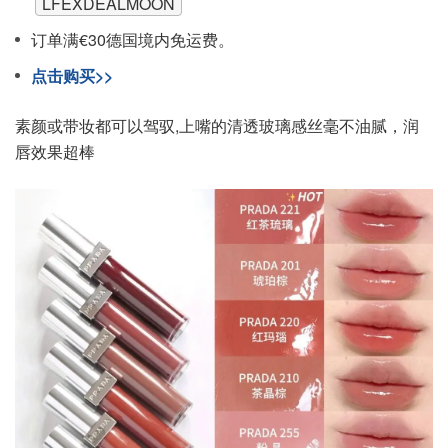
LFEXDEALMOON
订单满€30德国境内免运费。
点击购买>>
素颜或带妆都可以驾驭,上嘴的清透玻璃感丝毫不油腻，润
唇效果超棒