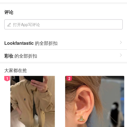
评论
打开App写评论
Lookfantastic
的全部折扣
彩妆
的全部折扣
大家都在抢
1
2