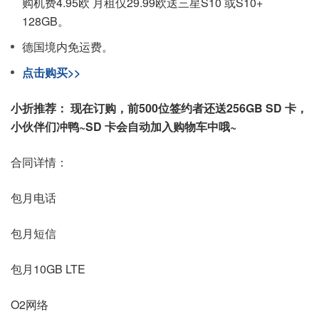
购机费4.95欧 月租仅29.99欧送三星S10 或S10+
128GB。
德国境内免运费。
点击购买>>
小折推荐： 现在订购，前500位签约者还送256GB SD 卡，
小伙伴们冲鸭~SD 卡会自动加入购物车中哦~
合同详情：
包月电话
包月短信
包月10GB LTE
O2网络