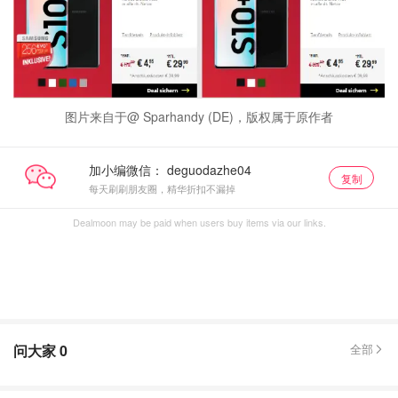
图片来自于@ Sparhandy (DE)，版权属于原作者
加小编微信：
复制
每天刷刷朋友圈，精华折扣不漏掉
Dealmoon may be paid when users buy items via our links.
问大家
0
全部