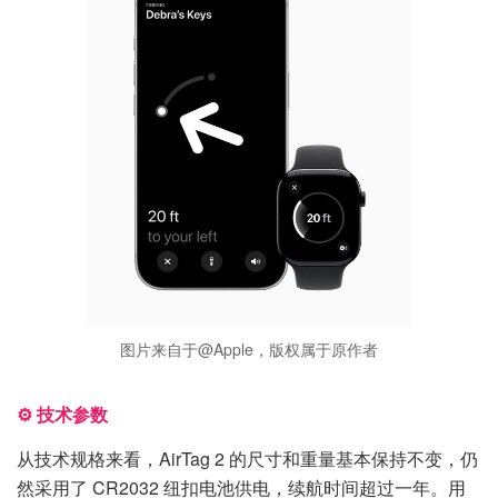
图片来自于@Apple，版权属于原作者
⚙️ 技术参数
从技术规格来看，AirTag 2 的尺寸和重量基本保持不变，仍
然采用了 CR2032 纽扣电池供电，续航时间超过一年。用