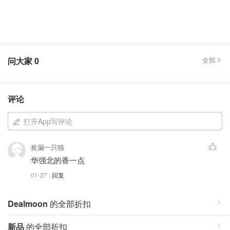
问大家
0
全部
评论
打开App写评论
捡漏一只猫
华强北的香一点
01-27
· 回复
Dealmoon
的全部折扣
新品
的全部折扣