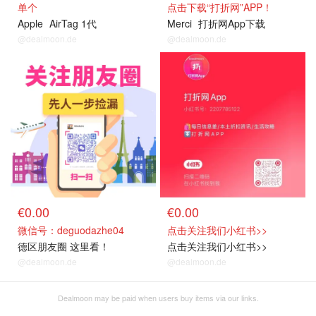
单个
点击下载“打折网”APP！
Apple
AirTag 1代
Merci
打折网App下载
@dealmoon.de
@dealmoon.de
关注我们~
关注我们~
€0.00
€0.00
微信号：deguodazhe04
点击关注我们小红书>>
德区朋友圈 这里看！
点击关注我们小红书>>
@dealmoon.de
@dealmoon.de
Dealmoon may be paid when users buy items via our links.