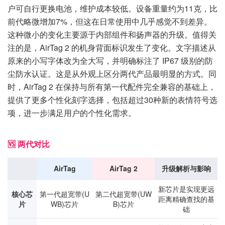
户可自行更换电池，维护成本较低。设备重量约为11克，比
前代略微增加7%，但这在日常使用中几乎感觉不到差异。
这种微小的变化主要源于内部组件和扬声器的升级。值得关
注的是，AirTag 2 的机身背面标识发生了变化。文字描述从
原来的小写字体改为全大写，并明确标注了 IP67 级别的防
尘防水认证。这是从外观上区分两代产品最明显的方式。同
时，AirTag 2 在保持与所有第一代配件完全兼容的基础上，
提供了更多个性化刻字选择，包括超过30种新的表情符号选
项，进一步满足用户的个性化需求。
🆚 两代对比
AirTag
AirTag 2
升级解析与影响
新芯片是实现更远
核心芯
第一代超宽带(U
第二代超宽带(UW
距离精确查找的基
片
WB)芯片
B)芯片
础