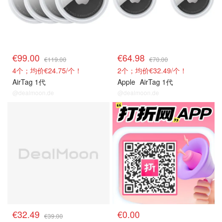
€99.00
€64.98
€119.00
€70.00
4个；均价€24.75/个！
2个；均价€32.49/个！
AirTag 1代
Apple
AirTag 1代
@dealmoon.de
@dealmoon.de
前代系列
关注我们~
€32.49
€0.00
€39.00