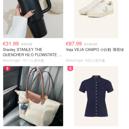
€31.99
€87.99
€49.99
€140.00
Stanley STANLEY THE
Veja VEJA CAMPO 小白鞋 薄荷绿
QUENCHER H2.O FLOWSTATE 保
温杯 1.18L 黑色
Breuninger
1011人感兴趣
Breuninger
925人感兴趣
5
6