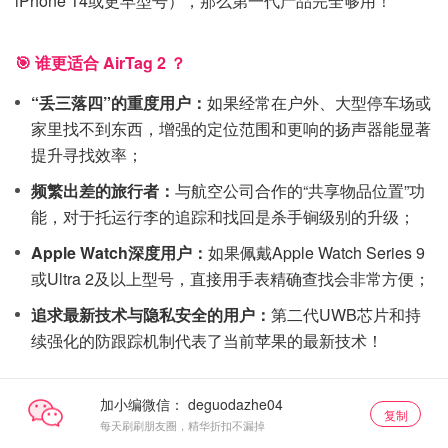
iPhone 14或更早型号），那么第一代产品完全够用！
🎯 谁更适合 AirTag 2 ？
“丢三落四”的重度用户：
如果经常在户外、大型停车场或
家里找不到东西，增强的定位范围和更响的扬声器能显著
提升寻找效率；
频繁出差的旅行者：
与航空公司合作的“共享物品位置”功
能，对于托运行李的追踪和找回是杀手锏级别的升级；
Apple Watch深度用户：
如果佩戴Apple Watch Series 9
或Ultra 2及以上型号，直接用手表精确查找会非常方便；
追求最新技术与隐私安全的用户：
第二代UWB芯片和持
续强化的防跟踪机制代表了当前苹果的最新技术！
加小编微信：
复制
每天刷刷朋友圈，精华折扣不漏掉