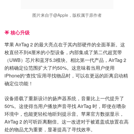
图片来自于@Apple，版权属于原作者
🌟 核心升级
苹果 AirTag 2 的最大亮点在于其内部硬件的全面革新。这
枚直径不到4厘米的小型设备，内部集成了第二代超宽带
（UWB）芯片和蓝牙5.3模块。相比第一代产品，AirTag 2
的精确定位范围扩大了约50%。这意味着当用户使用
iPhone的“查找”应用寻找物品时，可以在更远的距离启动精
确定位功能！
设备搭载了重新设计的扬声器系统，音量比上一代提升了
50%。这使得当用户播放声音寻找 AirTag 时，即使在嘈杂
环境中，也能更轻松地听到提示音。苹果官方数据显示，
AirTag 2 的可听距离翻倍。这一改进对于被遮盖或放置在高
处的物品尤为重要，显著提高了寻找效率。