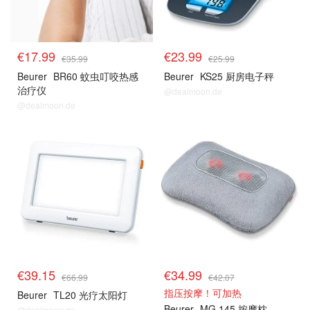
€17.99
€23.99
€35.99
€25.99
Beurer
BR60 蚊虫叮咬热感
Beurer
KS25 厨房电子秤
治疗仪
@dealmoon.de
@dealmoon.de
€39.15
€34.99
€66.99
€42.07
指压按摩！可加热
Beurer
TL20 光疗太阳灯
Beurer
MG 145 按摩枕
@dealmoon.de