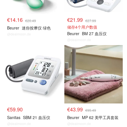
€14.16
€21.99
€20.49
€27.99
储存4个用户数值
Beurer
迷你按摩仪 绿色
Beurer
BM 27 血压仪
@dealmoon.de
@dealmoon.de
€59.90
€43.99
€95.49
Sanitas
SBM 21 血压仪
Beurer
MP 62 美甲工具套装
@dealmoon.de
@dealmoon.de