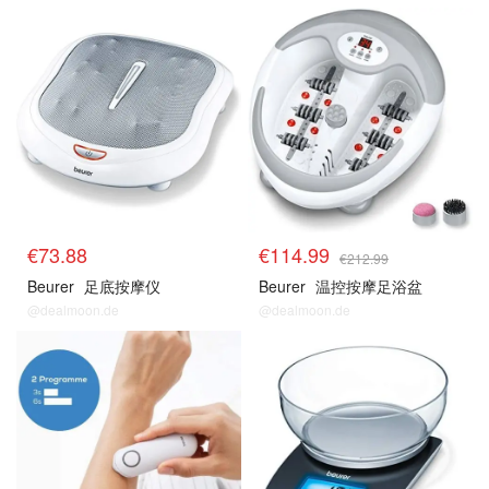
€73.88
€114.99
€212.99
Beurer
足底按摩仪
Beurer
温控按摩足浴盆
@dealmoon.de
@dealmoon.de