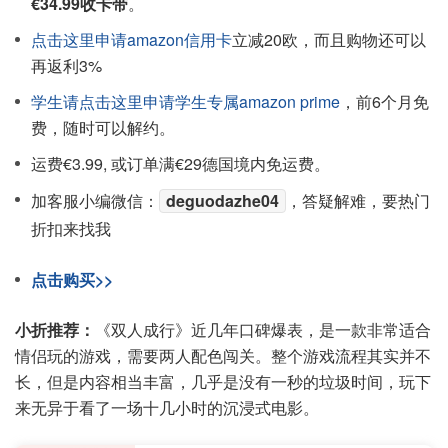
€34.99收卡带
。
点击这里申请amazon信用卡
立减20欧，而且购物还可以
再返利3%
学生请点击这里申请学生专属amazon prime
，前6个月免
费，随时可以解约。
运费€3.99, 或订单满€29德国境内免运费。
加客服小编微信：
deguodazhe04
，答疑解难，要热门
折扣来找我
点击购买>>
小折推荐：
《双人成行》近几年口碑爆表，是一款非常适合
情侣玩的游戏，需要两人配色闯关。整个游戏流程其实并不
长，但是内容相当丰富，几乎是没有一秒的垃圾时间，玩下
来无异于看了一场十几小时的沉浸式电影。