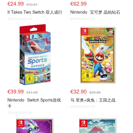
€24.99
€62.99
€33.61
It Takes Two Switch 双人成行
Nintendo
宝可梦 晶灿钻石
@dealmoon.de
@dealmoon.de
€39.99
€32.90
€41.99
€29.99
Nintendo
Switch Sports游戏
马 里奥+疯兔：王国之战
卡
@dealmoon.de
@dealmoon.de