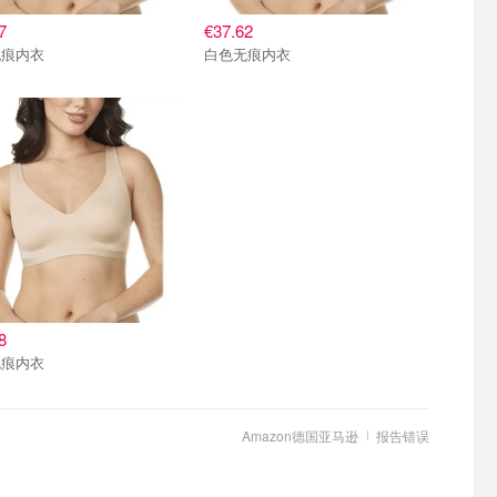
7
€37.62
无痕内衣
白色无痕内衣
8
无痕内衣
Amazon德国亚马逊
报告错误