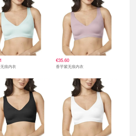
1
€35.60
绿无痕内衣
香芋紫无痕内衣