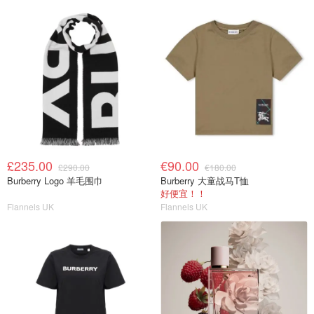
£235.00
€90.00
£290.00
€180.00
Burberry Logo 羊毛围巾
Burberry 大童战马T恤
好便宜！！
Flannels UK
Flannels UK