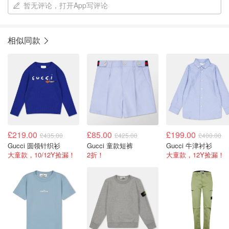
暂无评论，打开App写评论
相似同款
£219.00
£85.00
£199.00
£435.00
£425.00
£400.00
Gucci 圆领针织衫
Gucci 童款短裤
Gucci 牛津衬衫
大童款，10/12Y捡漏！
2折！
大童款，12Y捡漏！