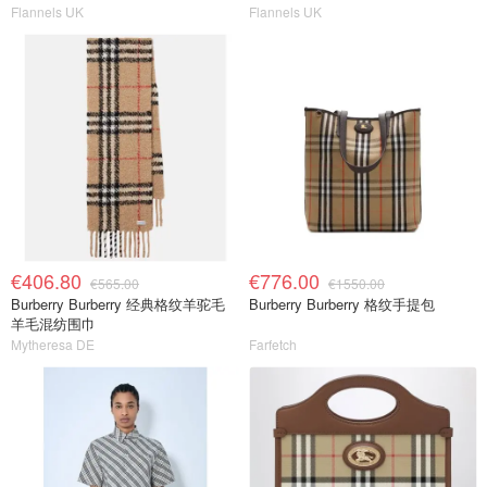
Flannels UK
Flannels UK
€406.80
€776.00
€565.00
€1550.00
Burberry Burberry 经典格纹羊驼毛
Burberry Burberry 格纹手提包
羊毛混纺围巾
Mytheresa DE
Farfetch