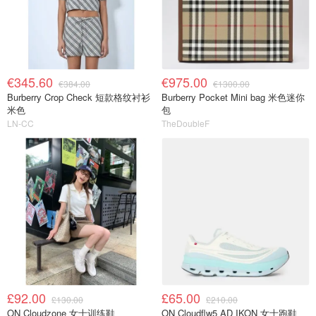
€345.60
€975.00
€384.00
€1300.00
Burberry Crop Check 短款格纹衬衫
Burberry Pocket Mini bag 米色迷你
米色
包
LN-CC
TheDoubleF
£92.00
£65.00
£130.00
£210.00
ON Cloudzone 女士训练鞋
ON Cloudflw5 AD IKON 女士跑鞋