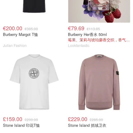
€200.00
€79.69
€385.00
€113.85
Burberry Margot T恤
Burberry Her香水 50ml
莓果、茉莉与琥珀麝香交织，香气甜美
Julian Fashion
Lookfantastic
£159.00
£229.00
£200.00
£285.00
Stone Island 印花T恤
Stone Island 抓绒卫衣