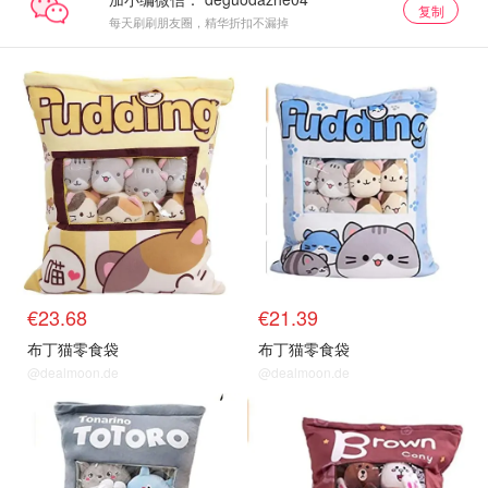
复制
每天刷刷朋友圈，精华折扣不漏掉
€23.68
€21.39
布丁猫零食袋
布丁猫零食袋
@dealmoon.de
@dealmoon.de