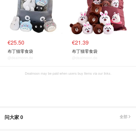
€25.50
€21.39
布丁猫零食袋
布丁猫零食袋
@dealmoon.de
@dealmoon.de
Dealmoon may be paid when users buy items via our links.
问大家
0
全部