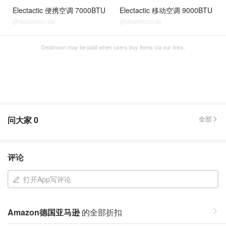
Electactic 便携空调 7000BTU
Electactic 移动空调 9000BTU
@dealmoon.de
@dealmoon.de
Dealmoon may be paid when users buy items via our links.
问大家
0
全部
评论
打开App写评论
Amazon德国亚马逊
的全部折扣