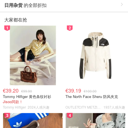
日用杂货
的全部折扣
大家都在抢
1
2
€39.20
€39.19
€99.90
€100.00
Tommy Hilfiger 黄色条纹衬衫
The North Face Sheru 防风夹克
Jisoo同款！
Tommy Hilfiger
2024人感兴趣
OUTLETCITY METZINGEN
1937人感兴趣
3
4