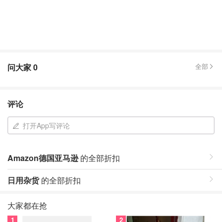
问大家
0
全部
评论
打开App写评论
Amazon德国亚马逊
的全部折扣
日用杂货
的全部折扣
大家都在抢
1
2