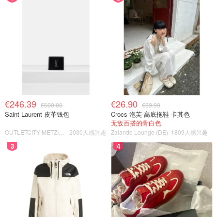
€246.39
€26.90
€600.00
€69.99
Saint Laurent 皮革钱包
Crocs 泡芙 高底拖鞋 卡其色
无敌百搭的骨白色
OUTLETCITY METZINGEN
2030人感兴趣
Zalando Lounge (DE)
1809人感兴趣
3
4