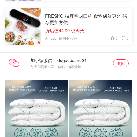
FRESKO 抽真空封口机 食物保鲜更久 储
存更加方便
折后仅44.99 仅今天！
0
0
Amazon德国亚马逊
加小编微信：
复制
每天刷刷朋友圈，精华折扣不漏掉