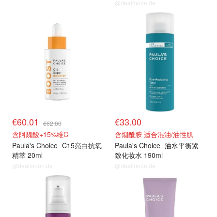
@dealmoon.de
€60.01
€33.00
€62.00
含阿魏酸+15%维C
含烟酰胺 适合混油/油性肌
Paula's Choice
C15亮白抗氧
Paula's Choice
油水平衡紧
精萃 20ml
致化妆水 190ml
@dealmoon.de
@dealmoon.de