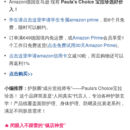
Amazon德国亚马逊 现有
Paula's Choice 宝拉珍选好价
入！
学生请点击这里申请学生专属amazon prime
，前6个月免
费，随时可以解约。
订单满€49德国境内免运费，或
Amazon Prime
会员享受1
个工作日免费送货(
点击免费试用30天Amazon Prime
)。
点击这里申请amazon信用卡
立减10欧，而且购物还可以
再返利1%
点击购买>>
小编推荐：
护肤圈“成分党祖师爷”——Paula's Choice宝拉
珍选！ 这个品牌简直是“人间真实”代言人，专治各种护肤玄
学！产品线覆盖面部护理、身体护理、防晒及抗衰老系列，
满足不同肤质需求！
🔥 闭眼入不踩雷的“镇店神货”