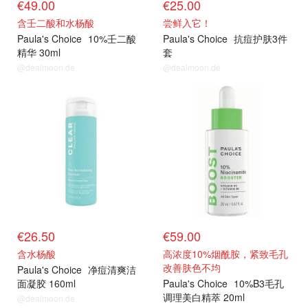
€49.00
€25.00
含壬二酸和水杨酸
尝鲜入它！
Paula's Choice
10%壬二酸
Paula's Choice
抗痘护肤3件
精华 30ml
套
@dealmoon.de
@dealmoon.de
€26.50
€59.00
含水杨酸
高浓度10%烟酰胺，紧致毛孔
改善肤色不均
Paula's Choice
净痘清爽洁
面凝胶 160ml
Paula's Choice
10%B3毛孔
调理美白精萃 20ml
@dealmoon.de