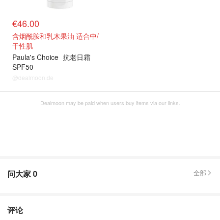
€46.00
含烟酰胺和乳木果油 适合中/
干性肌
Paula's Choice
抗老日霜
SPF50
@dealmoon.de
Dealmoon may be paid when users buy items via our links.
问大家
0
全部
评论