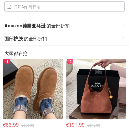
打开App写评论
Amazon德国亚马逊
的全部折扣
面部护肤
的全部折扣
大家都在抢
1
2
€63.99
€191.99
€159.99
€375.00