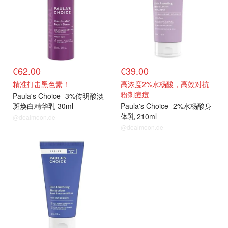
€62.00
€39.00
精准打击黑色素！
高浓度2%水杨酸，高效对抗
粉刺痘痘
Paula's Choice
3%传明酸淡
斑焕白精华乳 30ml
Paula's Choice
2%水杨酸身
体乳 210ml
@dealmoon.de
@dealmoon.de