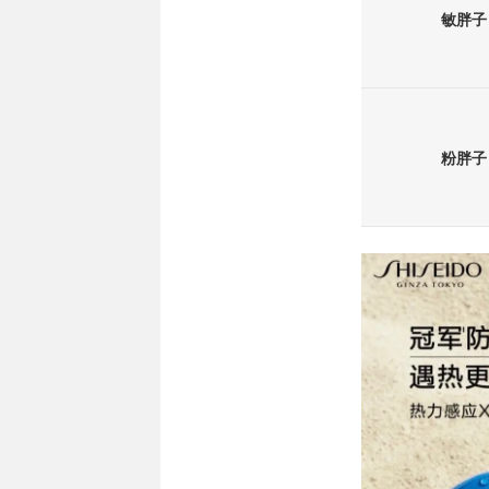
敏胖子
粉胖子