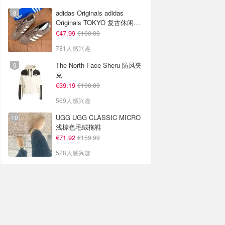
adidas Originals adidas
Originals TOKYO 复古休闲鞋
深棕色
€47.99
€100.00
781人感兴趣
The North Face Sheru 防风夹
克
€39.19
€100.00
569人感兴趣
UGG UGG CLASSIC MICRO
浅棕色毛绒拖鞋
€71.92
€159.99
528人感兴趣