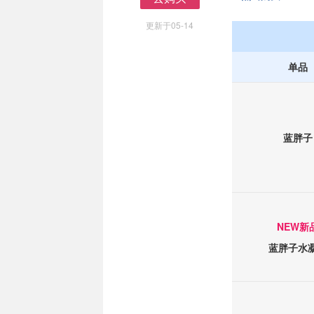
去购买
更新于05-14
单品
蓝胖子
NEW新
蓝胖子水