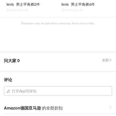
levis
男士平角裤2件
levis
男士平角裤4件
@dealmoon.de
@dealmoon.de
Dealmoon may be paid when users buy items via our links.
问大家
0
全部
评论
打开App写评论
Amazon德国亚马逊
的全部折扣