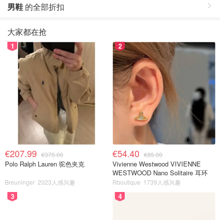
男鞋
的全部折扣
大家都在抢
1
2
€207.99
€54.40
€375.00
€85.00
Polo Ralph Lauren 驼色夹克
Vivienne Westwood VIVIENNE
WESTWOOD Nano Solitaire 耳环
Breuninger
2023人感兴趣
Rboutique
1739人感兴趣
3
4