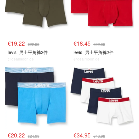
€19.22
€18.45
€22.99
€22.99
levis
男士平角裤2件
levis
男士平角裤2件
@dealmoon.de
@dealmoon.de
€20.22
€34.95
€24.99
€43.98