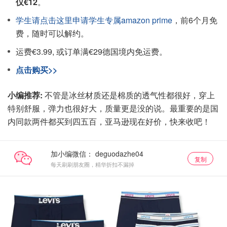
仅€12
。
学生请点击这里申请学生专属amazon prime
，前6个月免
费，随时可以解约。
运费€3.99, 或订单满€29德国境内免运费。
点击购买>>
小编推荐:
不管是冰丝材质还是棉质的透气性都很好，穿上
特别舒服，弹力也很好大，质量更是没的说。最重要的是国
内同款两件都买到四五百，亚马逊现在好价，快来收吧！
加小编微信：
复制
每天刷刷朋友圈，精华折扣不漏掉