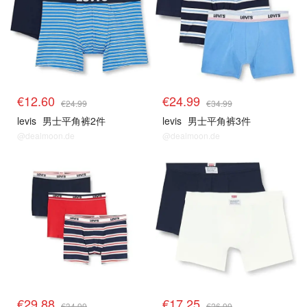
€12.60
€24.99
€24.99
€34.99
levis
男士平角裤2件
levis
男士平角裤3件
@dealmoon.de
@dealmoon.de
€29.88
€17.25
€34.99
€26.99