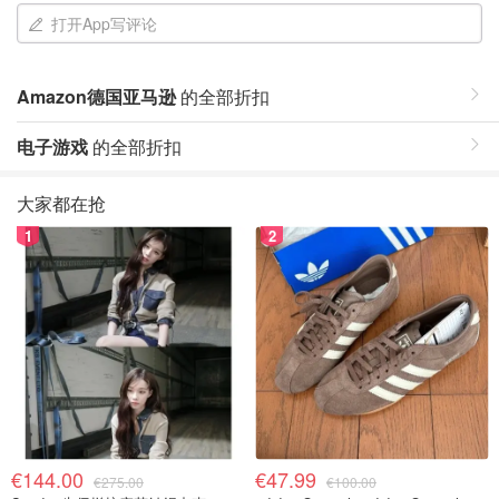
打开App写评论
Amazon德国亚马逊
的全部折扣
电子游戏
的全部折扣
大家都在抢
1
2
€144.00
€47.99
€275.00
€100.00