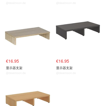
@dealmoon.de
@dealmoon.de
€16.95
€16.95
显示器支架
显示器支架
@dealmoon.de
@dealmoon.de