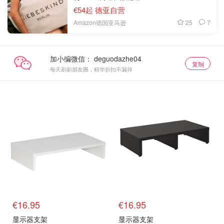
€54起 德亚自营
25
7
Amazon德国亚马逊
加小编微信：
复制
每天刷刷朋友圈，精华折扣不漏掉
€16.95
€16.95
显示器支架
显示器支架