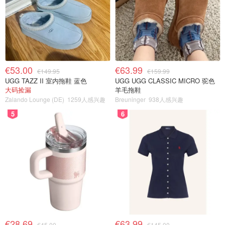
€53.00
€63.99
€149.95
€159.99
UGG TAZZ II 室内拖鞋 蓝色
UGG UGG CLASSIC MICRO 驼色
大码捡漏
羊毛拖鞋
Zalando Lounge (DE)
1259人感兴趣
Breuninger
938人感兴趣
5
6
€28.69
€63.99
€45.00
€145.00