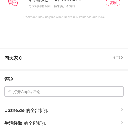
复制
每天刷刷朋友圈，精华折扣不漏掉
Dealmoon may be paid when users buy items via our links.
问大家
0
全部
评论
打开App写评论
Dazhe.de
的全部折扣
生活经验
的全部折扣