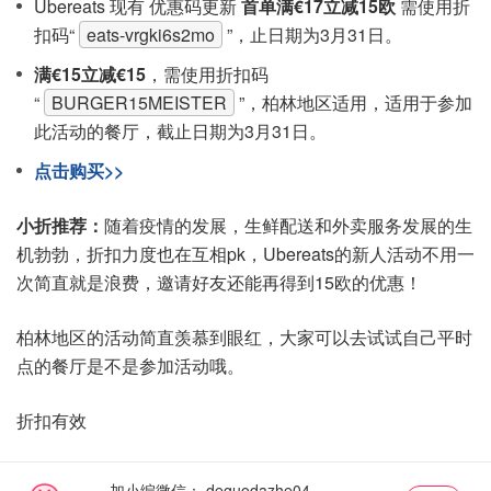
Ubereats 现有 优惠码更新
首单满€17立减15欧
需使用折
扣码“
eats-vrgki6s2mo
”，止日期为3月31日。
满€15立减€15
，需使用折扣码
“
BURGER15MEISTER
”，柏林地区适用，适用于参加
此活动的餐厅，截止日期为3月31日。
点击购买>>
小折推荐：
随着疫情的发展，生鲜配送和外卖服务发展的生
机勃勃，折扣力度也在互相pk，Ubereats的新人活动不用一
次简直就是浪费，邀请好友还能再得到15欧的优惠！
柏林地区的活动简直羡慕到眼红，大家可以去试试自己平时
点的餐厅是不是参加活动哦。
折扣有效
加小编微信：