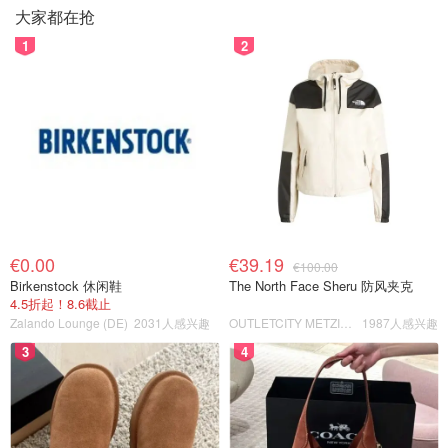
大家都在抢
1
2
€0.00
€39.19
€100.00
Birkenstock 休闲鞋
The North Face Sheru 防风夹克
4.5折起！8.6截止
Zalando Lounge (DE)
2031人感兴趣
OUTLETCITY METZINGEN
1987人感兴趣
3
4