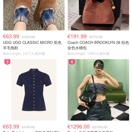
€63.99
€191.99
€159.99
€375.00
UGG UGG CLASSIC MICRO 驼色
Coach COACH BROOKLYN 28 棕色
羊毛拖鞋
金色水桶包
Breuninger
1477人感兴趣
Breuninger
1365人感兴趣
5
6
€63.99
€1296.00
€145.00
€2700.00