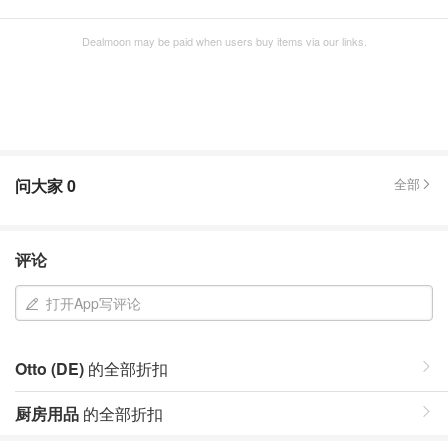
Dealmoon may be paid when users buy items via our links.
问大家
0
全部
评论
打开App写评论
Otto (DE)
的全部折扣
厨房用品
的全部折扣