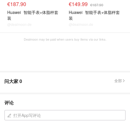
€187.90
€149.99
€187.90
Huawei
智能手表+体脂秤套
Huawei
智能手表+体脂秤套
装
装
@dealmoon.de
@dealmoon.de
Dealmoon may be paid when users buy items via our links.
问大家
0
全部
评论
打开App写评论