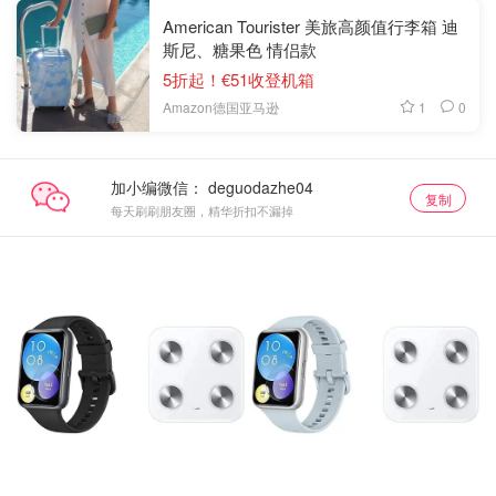
American Tourister 美旅高颜值行李箱 迪
斯尼、糖果色 情侣款
5折起！€51收登机箱
1
0
Amazon德国亚马逊
加小编微信：
复制
每天刷刷朋友圈，精华折扣不漏掉