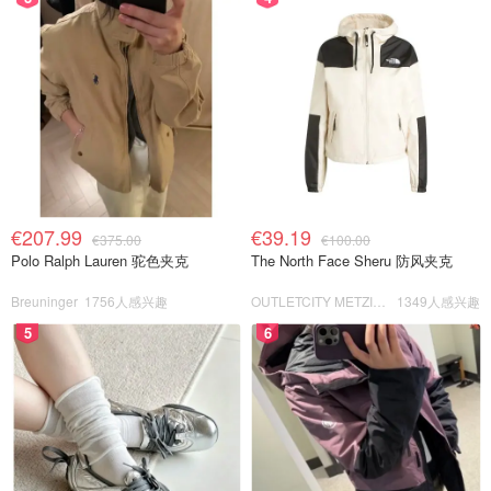
€207.99
€39.19
€375.00
€100.00
Polo Ralph Lauren 驼色夹克
The North Face Sheru 防风夹克
Breuninger
1756人感兴趣
OUTLETCITY METZINGEN
1349人感兴趣
5
6