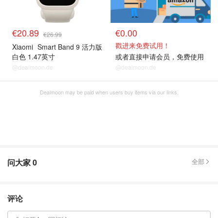
€20.89
€0.00
€26.99
戳进来免费试用！
Xiaomi
Smart Band 9 活力版
白色 1.47英寸
或者直接申请会员，免费使用
@dealmoon.de
@dealmoon.de
Dealmoon may be paid when users buy items via our links.
问大家
0
全部
评论