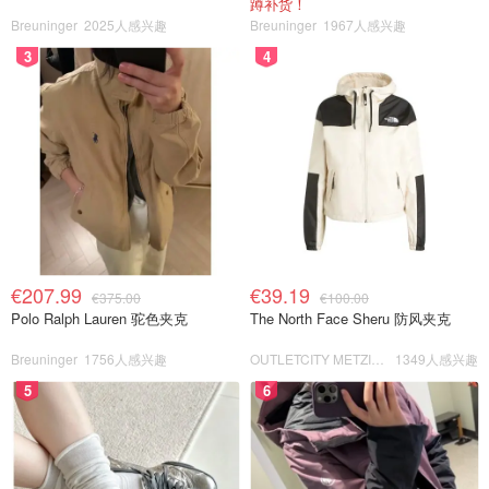
蹲补货！
Breuninger
2025人感兴趣
Breuninger
1967人感兴趣
3
4
€207.99
€39.19
€375.00
€100.00
Polo Ralph Lauren 驼色夹克
The North Face Sheru 防风夹克
Breuninger
1756人感兴趣
OUTLETCITY METZINGEN
1349人感兴趣
5
6