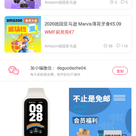
3
0
Amazon德国亚马逊
2026德国亚马逊 Marvis薄荷牙膏€5.09
WMF厨房剪€7
36
116
Amazon德国亚马逊
加小编微信：
复制
每天刷刷朋友圈，精华折扣不漏掉