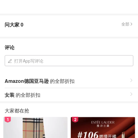
问大家
0
全部
评论
打开App写评论
Amazon德国亚马逊
的全部折扣
女装
的全部折扣
大家都在抢
1
2