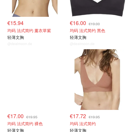
€15.94
€16.00
€19.00
均码 法式简约 薰衣草紫
均码 法式简约 黑色
轻薄文胸
轻薄文胸
@dealmoon.de
@dealmoon.de
€17.00
€17.72
€19.95
€19.95
均码 法式简约 裸色
均码 法式简约
轻薄文胸
轻薄文胸