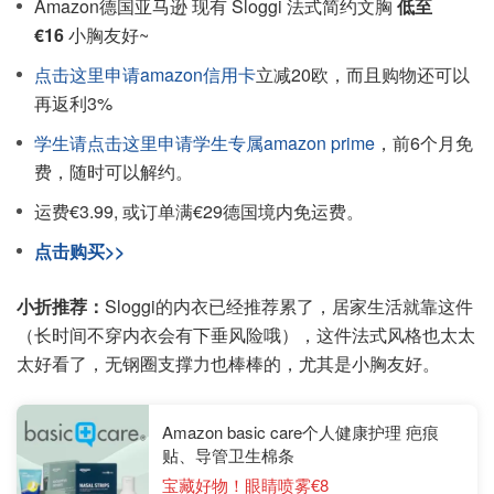
Amazon德国亚马逊 现有 Sloggi 法式简约文胸
低至
€16
小胸友好~
点击这里申请amazon信用卡
立减20欧，而且购物还可以
再返利3%
学生请点击这里申请学生专属amazon prime
，前6个月免
费，随时可以解约。
运费€3.99, 或订单满€29德国境内免运费。
点击购买>>
小折推荐：
Sloggi的内衣已经推荐累了，居家生活就靠这件
（长时间不穿内衣会有下垂风险哦），这件法式风格也太太
太好看了，无钢圈支撑力也棒棒的，尤其是小胸友好。
Amazon basic care个人健康护理 疤痕
贴、导管卫生棉条
宝藏好物！眼睛喷雾€8