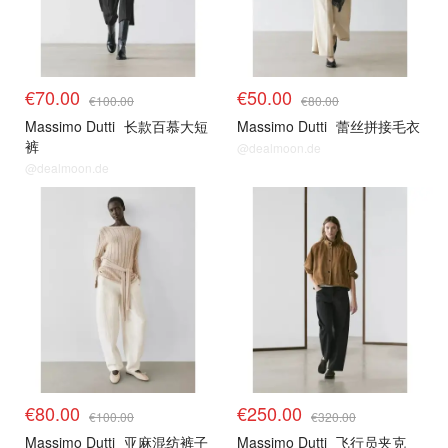
€70.00
€50.00
€100.00
€80.00
Massimo Dutti
长款百慕大短
Massimo Dutti
蕾丝拼接毛衣
裤
@dealmoon.de
@dealmoon.de
€80.00
€250.00
€100.00
€320.00
Massimo Dutti
亚麻混纺裤子
Massimo Dutti
飞行员夹克