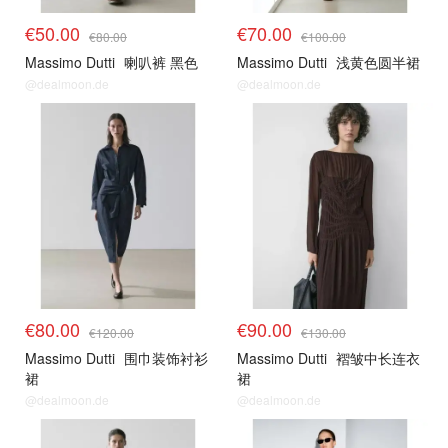
€50.00
€70.00
€80.00
€100.00
Massimo Dutti
喇叭裤 黑色
Massimo Dutti
浅黄色圆半裙
@dealmoon.de
@dealmoon.de
€80.00
€90.00
€120.00
€130.00
Massimo Dutti
围巾装饰衬衫
Massimo Dutti
褶皱中长连衣
裙
裙
@dealmoon.de
@dealmoon.de