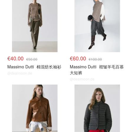
€40.00
€60.00
€50.00
€100.00
Massimo Dutti
棉混纺长袖衫
Massimo Dutti
褶皱羊毛百慕
大短裤
@dealmoon.de
@dealmoon.de