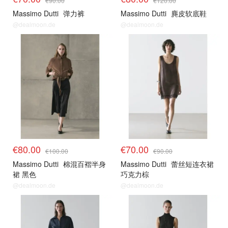
€90.00
€120.00
Massimo Dutti
弹力裤
Massimo Dutti
麂皮软底鞋
@dealmoon.de
@dealmoon.de
€80.00
€70.00
€100.00
€90.00
Massimo Dutti
棉混百褶半身
Massimo Dutti
蕾丝短连衣裙
裙 黑色
巧克力棕
@dealmoon.de
@dealmoon.de