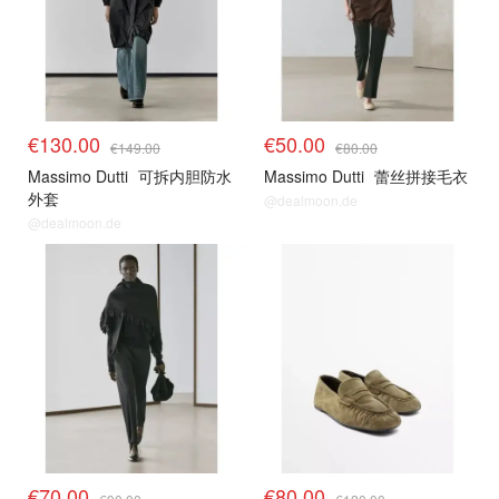
€130.00
€50.00
€149.00
€80.00
Massimo Dutti
可拆内胆防水
Massimo Dutti
蕾丝拼接毛衣
外套
@dealmoon.de
@dealmoon.de
€70.00
€80.00