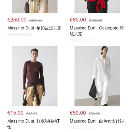
€250.00
€80.00
€320.00
€120.00
Massimo Dutti
纳帕皮短夹克
Massimo Dutti
Gesteppte 羽
绒夹克
@dealmoon.de
@dealmoon.de
€15.00
€50.00
€30.00
€80.00
Massimo Dutti
打底衫纯棉T
Massimo Dutti
白色女士衬衫
恤
@dealmoon.de