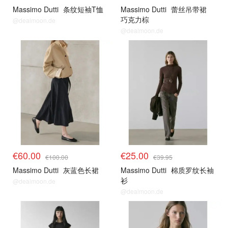
Massimo Dutti
条纹短袖T恤
Massimo Dutti
蕾丝吊带裙
巧克力棕
@dealmoon.de
@dealmoon.de
€60.00
€25.00
€100.00
€39.95
Massimo Dutti
灰蓝色长裙
Massimo Dutti
棉质罗纹长袖
衫
@dealmoon.de
@dealmoon.de