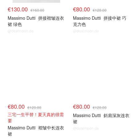
€130.00
€80.00
€160.00
€120.00
Massimo Dutti
拼接褶皱连衣
Massimo Dutti
拼接中裙 巧
裙 绿色
克力色
@dealmoon.de
@dealmoon.de
€80.00
€80.00
€120.00
€120.00
三宅一生平替！夏天真的很需
Massimo Dutti
斜肩深灰连衣
要
裙
Massimo Dutti
褶皱中长连衣
@dealmoon.de
裙