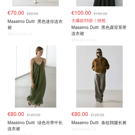
€70.00
€100.00
€90.00
€190.00
大爆款55折！快抢
Massimo Dutti
黑色迷你连衣
裙
Massimo Dutti
黑色露背系带
连衣裙
@dealmoon.de
@dealmoon.de
€80.00
€80.00
€120.00
€120.00
Massimo Dutti
绿色吊带中长
Massimo Dutti
条纹阔腿长裤
连衣裙
@dealmoon.de
@dealmoon.de