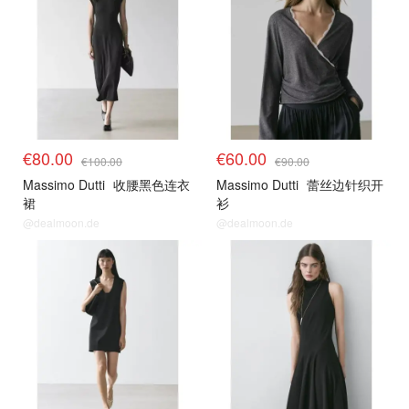
€80.00
€60.00
€100.00
€90.00
Massimo Dutti
收腰黑色连衣
Massimo Dutti
蕾丝边针织开
裙
衫
@dealmoon.de
@dealmoon.de