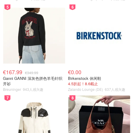
5
6
€167.99
€0.00
€349.99
Ganni GANNI 深灰色拼色羊毛针织
Birkenstock 休闲鞋
开衫
4.5折起！8.6截止
Breuninger
943人感兴趣
Zalando Lounge (DE)
637人感兴趣
7
8