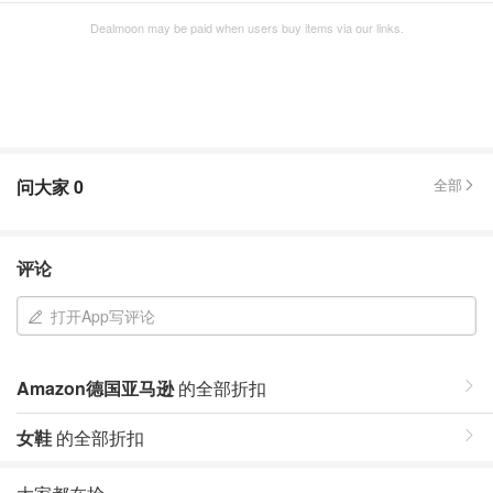
Dealmoon may be paid when users buy items via our links.
问大家
0
全部
评论
打开App写评论
Amazon德国亚马逊
的全部折扣
女鞋
的全部折扣