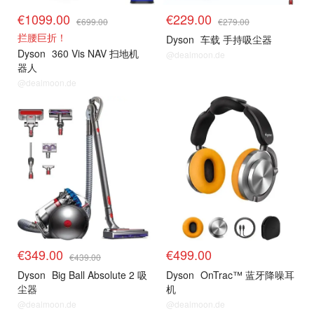
€1099.00
€229.00
€699.00
€279.00
拦腰巨折！
Dyson
车载 手持吸尘器
Dyson
360 Vis NAV 扫地机
@dealmoon.de
器人
@dealmoon.de
€349.00
€499.00
€439.00
Dyson
Big Ball Absolute 2 吸
Dyson
OnTrac™ 蓝牙降噪耳
尘器
机
@dealmoon.de
@dealmoon.de