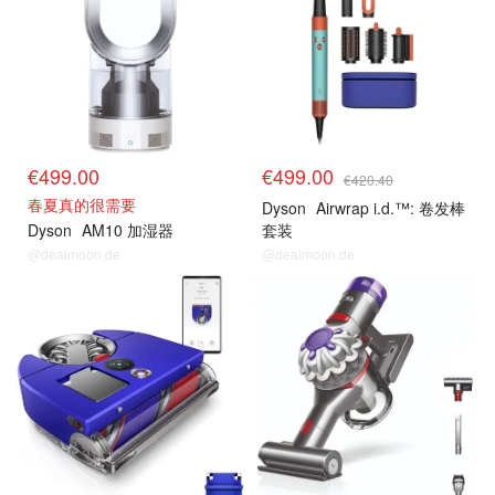
€499.00
€499.00
€420.40
春夏真的很需要
Dyson
Airwrap i.d.™: 卷发棒
Dyson
AM10 加湿器
套装
@dealmoon.de
@dealmoon.de