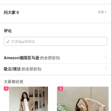
问大家
0
全部
评论
打开App写评论
Amazon德国亚马逊
的全部折扣
吸尘/清洁
的全部折扣
大家都在抢
1
2