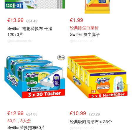
€13.99
€1.99
€24.42
经典除尘白菜价
Swiffer
拖把替换布 干湿
120+3片
Swiffer 灰尘弹子
@dealmoon.de
@dealmoon.de
€12.99
€10.99
€24.88
€23.29
60片，3大盒
经典吸附清洁布 x 25个
Swiffer替换拖布60片
@dealmoon.de