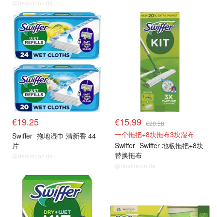
@dealmoon.de
€19.25
€15.99
€20.58
一个拖把+8块拖布3块湿布
Swiffer
拖地湿巾 清新香 44
片
Swiffer
Swiffer 地板拖把+8块
替换拖布
@dealmoon.de
@dealmoon.de