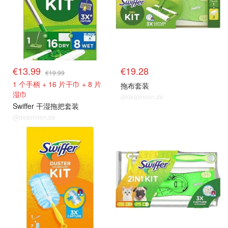
€13.99
€19.28
€19.99
1 个手柄 + 16 片干巾 + 8 片
拖布套装
湿巾
@dealmoon.de
Swiffer 干湿拖把套装
@dealmoon.de