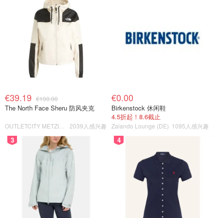
€39.19
€0.00
€100.00
The North Face Sheru 防风夹克
Birkenstock 休闲鞋
4.5折起！8.6截止
OUTLETCITY METZINGEN
2039人感兴趣
Zalando Lounge (DE)
1095人感兴趣
3
4