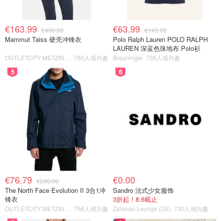
€163.99
€63.99
€400.00
€145.00
Mammut Taiss 硬壳冲锋衣
Polo Ralph Lauren POLO RALPH
LAUREN 深蓝色珠地布 Polo衫
OUTLETCITY METZINGEN
760人感兴趣
Breuninger
756人感兴趣
5
6
€76.79
€0.00
€240.00
The North Face Evolution II 3合1冲
Sandro 法式少女服饰
锋衣
3折起！8.6截止
OUTLETCITY METZINGEN
756人感兴趣
Zalando Lounge (DE)
730人感兴趣