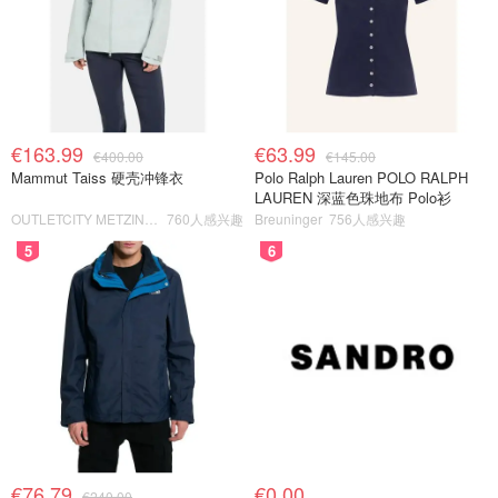
€163.99
€63.99
€400.00
€145.00
Mammut Taiss 硬壳冲锋衣
Polo Ralph Lauren POLO RALPH
LAUREN 深蓝色珠地布 Polo衫
OUTLETCITY METZINGEN
760人感兴趣
Breuninger
756人感兴趣
5
6
€76.79
€0.00
€240.00