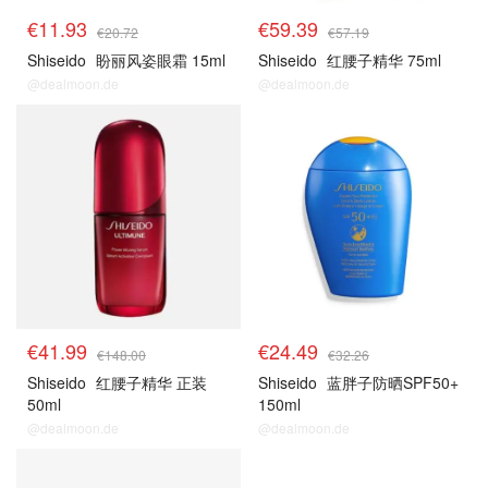
€11.93
€59.39
€20.72
€57.19
Shiseido
盼丽风姿眼霜 15ml
Shiseido
红腰子精华 75ml
@dealmoon.de
@dealmoon.de
€41.99
€24.49
€148.00
€32.26
Shiseido
红腰子精华 正装
Shiseido
蓝胖子防晒SPF50+
50ml
150ml
@dealmoon.de
@dealmoon.de