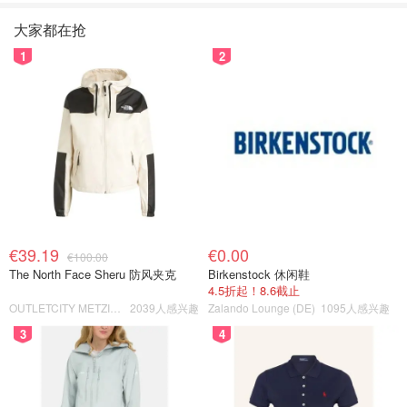
大家都在抢
1
2
€39.19
€0.00
€100.00
The North Face Sheru 防风夹克
Birkenstock 休闲鞋
4.5折起！8.6截止
OUTLETCITY METZINGEN
2039人感兴趣
Zalando Lounge (DE)
1095人感兴趣
3
4