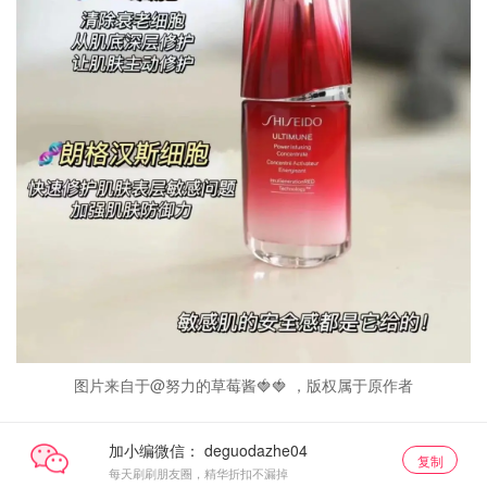
图片来自于@努力的草莓酱🍓🍓 ，版权属于原作者
加小编微信：
复制
每天刷刷朋友圈，精华折扣不漏掉