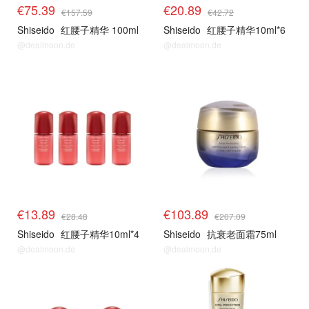
€75.39
€20.89
€157.59
€42.72
Shiseido
红腰子精华 100ml
Shiseido
红腰子精华10ml*6
@dealmoon.de
@dealmoon.de
€13.89
€103.89
€28.48
€207.09
Shiseido
红腰子精华10ml*4
Shiseido
抗衰老面霜75ml
@dealmoon.de
@dealmoon.de