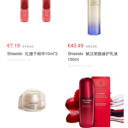
€7.19
€43.49
€14.24
€83.29
Shiseido
红腰子精华10ml*2
Shiseido
赋活塑颜修护乳液
150ml
@dealmoon.de
@dealmoon.de