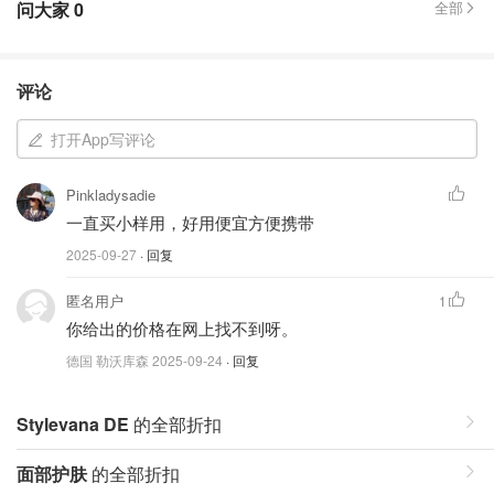
问大家
0
全部
评论
打开App写评论
Pinkladysadie
一直买小样用，好用便宜方便携带
2025-09-27
· 回复
匿名用户
1
你给出的价格在网上找不到呀。
德国 勒沃库森
2025-09-24
· 回复
Stylevana DE
的全部折扣
面部护肤
的全部折扣