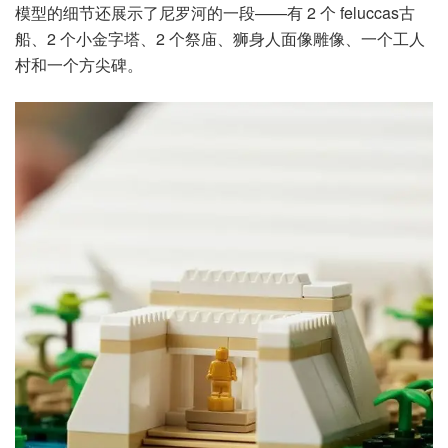
模型的细节还展示了尼罗河的一段——有 2 个 feluccas古
船、2 个小金字塔、2 个祭庙、狮身人面像雕像、一个工人
村和一个方尖碑。