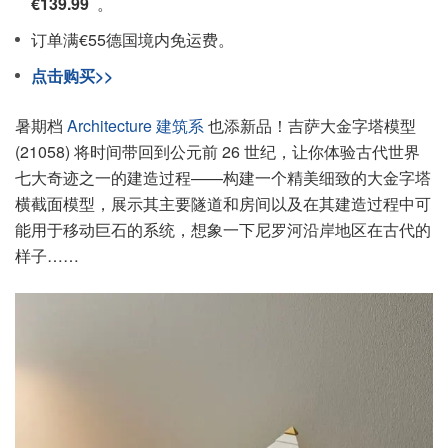
€139.99
。
订单满€55德国境内免运费。
点击购买>>
暑期档
Architecture 建筑系
也添新品！吉萨大金字塔模型
(21058) 将时间带回到公元前 26 世纪，让你体验古代世界
七大奇迹之一的建造过程——构建一个精美细致的大金字塔
横截面模型，展示其主要隧道和房间以及在其建造过程中可
能用于移动巨石的系统，想象一下尼罗河沿岸地区在古代的
样子……