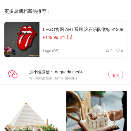
更多暑期档新品推荐：
LEGO官网 ART系列 滚石乐队徽标 31206
€149.99 8/1上市
2
0
Lego (DE)
加小编微信：
复制
每天刷刷朋友圈，精华折扣不漏掉