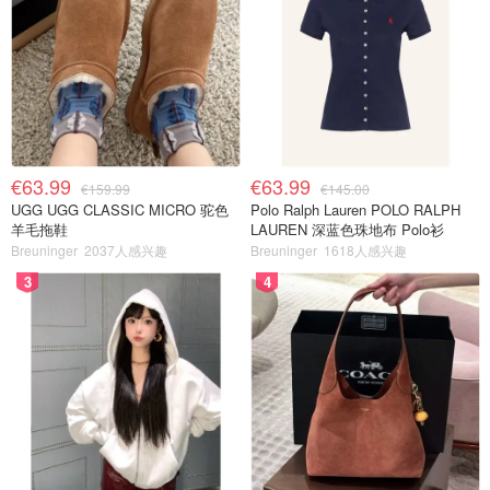
€63.99
€63.99
€159.99
€145.00
UGG UGG CLASSIC MICRO 驼色
Polo Ralph Lauren POLO RALPH
羊毛拖鞋
LAUREN 深蓝色珠地布 Polo衫
Breuninger
2037人感兴趣
Breuninger
1618人感兴趣
3
4