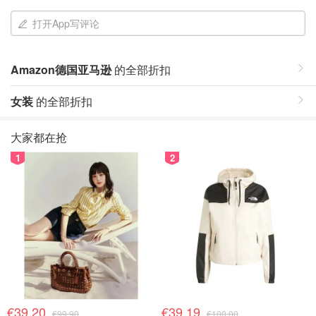
打开App写评论
Amazon德国亚马逊
的全部折扣
女装
的全部折扣
大家都在抢
1
2
€39.20
€39.19
€99.90
€100.00