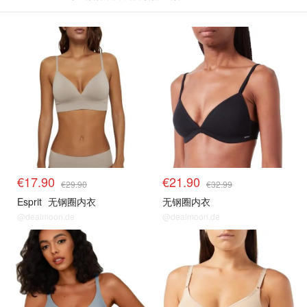
€17.90
€21.90
€29.90
€32.99
Esprit
无钢圈内衣
无钢圈内衣
@dealmoon.de
@dealmoon.de