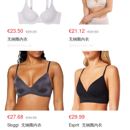
€23.50
€21.12
€25.20
€22.68
无钢圈内衣
无钢圈内衣
@dealmoon.de
@dealmoon.de
€27.68
€29.99
€34.95
Sloggi
无钢圈内衣
Esprit
无钢圈内衣