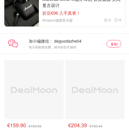
复古设计
折后€98 入手真香！
5
0
Amazon德国亚马逊
加小编微信：
复制
每天刷刷朋友圈，精华折扣不漏掉
今日推荐
今日推荐
€159.90
€204.39
€159.99
€190.44