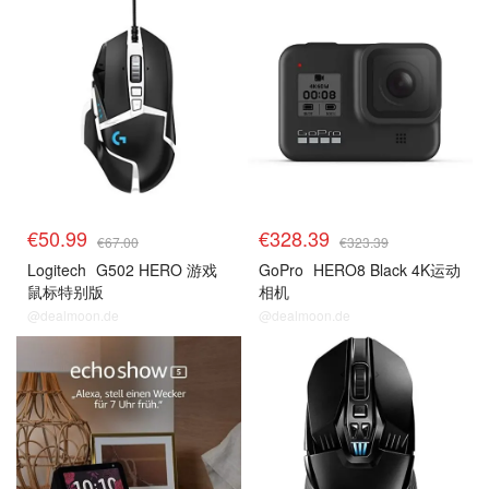
预测
预测
€50.99
€328.39
€67.00
€323.39
Logitech
G502 HERO 游戏
GoPro
HERO8 Black 4K运动
鼠标特别版
相机
@dealmoon.de
@dealmoon.de
预测
预测