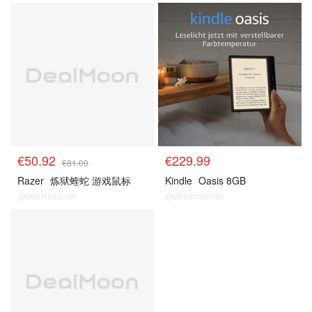
预测
预测
€50.92
€229.99
€81.00
Razer
炼狱蝰蛇 游戏鼠标
Kindle
Oasis 8GB
@dealmoon.de
@dealmoon.de
预测