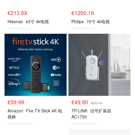
€213.69
€1200.16
Hisense
43寸 4k电视
Philips
70寸 4k电视
@dealmoon.de
@dealmoon.de
预测
预测
€59.99
€49.90
€55.19
Amazon
Fire TV Stick 4K 电
TP-LINK
信号扩展器
视棒
AC1750
@dealmoon.de
@dealmoon.de
预测
预测