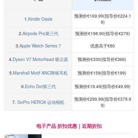
预测价€169.99(指导价€224.1
1.
Kindle Oasis
9)
2.
Airpods Pro第三代
预测价€198.90(指导价€279)
3.
Apple Watch Series 7
优惠高于€80
4.
Dyson V7 Motorhead 吸尘器
预测价€330(指导价€366)
5.
Marshall Motif ANC降噪耳机
预测价€159(指导价€199)
6.
Echo Dot第三代
预测价€19.49(指导价€49.99)
预测价€299.99(指导价€379.9
7.
GoPro HERO8 运动相机
9)
电子产品 折扣优惠｜近期折扣