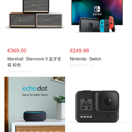
€369.00
€249.98
Marshall
Stanmore II 蓝牙音
Nintendo
Switch
箱 棕色
@dealmoon.de
@dealmoon.de
今日推荐
今日推荐