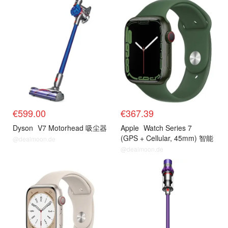
今日推荐
今日推荐
€599.00
€367.39
Dyson
V7 Motorhead 吸尘器
Apple
Watch Series 7
(GPS + Cellular, 45mm) 智能
@dealmoon.de
手表
@dealmoon.de
今日推荐
今日推荐