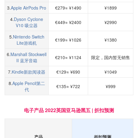
3.
Apple AirPods Pro
€279≈ ¥1490
¥1899
4.
Dyson Cyclone
€449≈ ¥2400
¥2990
V10 吸尘器
5.
Nintendo Switch
€199≈ ¥1026
¥1380
Lite游戏机
6.
Marshall Stockwell
€210≈ ¥1124
限定，国内暂无销售
II 蓝牙音箱
7.
Kindle新款阅读器
€129≈ ¥690
¥1049
8.
Apple Pencil
第二
€135≈ ¥722
¥999
代
电子产品 2022英国亚马逊黑五 | 折扣预测
产品
折扣预测