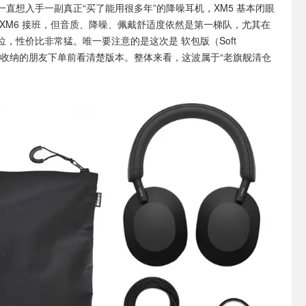
一直想入手一副真正“买了能用很多年”的降噪耳机，XM5 基本闭眼
 XM6 接班，但音质、降噪、佩戴舒适度依然是第一梯队，尤其在
价位，性价比非常猛。唯一要注意的是这次是 软包版（Soft
硬壳收纳的朋友下单前看清楚版本。整体来看，这波属于“老旗舰清仓