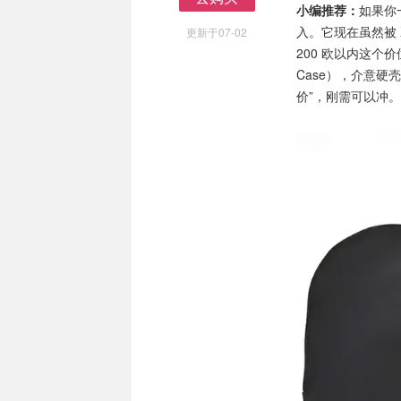
小编推荐：
如果你
去购买
入。它现在虽然被
更新于07-02
200 欧以内这个
Case），介意
价”，刚需可以冲。