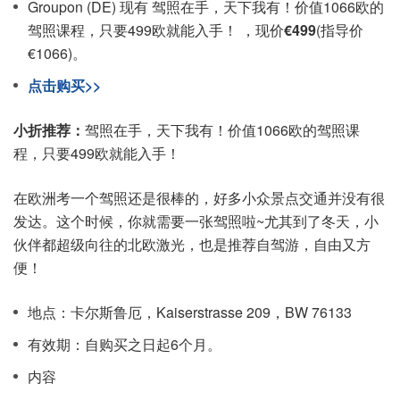
Groupon (DE) 现有 驾照在手，天下我有！价值1066欧的
驾照课程，只要499欧就能入手！ ，现价
€499
(指导价
€1066)。
点击购买>>
小折推荐：
驾照在手，天下我有！价值1066欧的驾照课
程，只要499欧就能入手！
在欧洲考一个驾照还是很棒的，好多小众景点交通并没有很
发达。这个时候，你就需要一张驾照啦~尤其到了冬天，小
伙伴都超级向往的北欧激光，也是推荐自驾游，自由又方
便！
地点：卡尔斯鲁厄，Kaiserstrasse 209，BW 76133
有效期：自购买之日起6个月。
内容