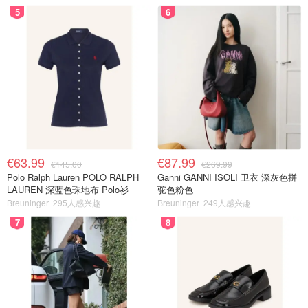
5
6
€63.99
€87.99
€145.00
€269.99
Polo Ralph Lauren POLO RALPH
Ganni GANNI ISOLI 卫衣 深灰色拼
LAUREN 深蓝色珠地布 Polo衫
驼色粉色
Breuninger
295人感兴趣
Breuninger
249人感兴趣
7
8