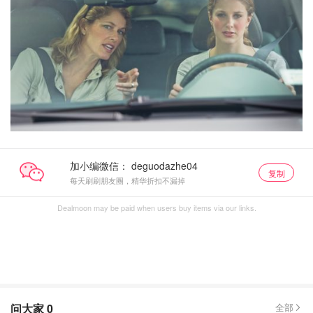
加小编微信：
复制
每天刷刷朋友圈，精华折扣不漏掉
Dealmoon may be paid when users buy items via our links.
问大家
0
全部