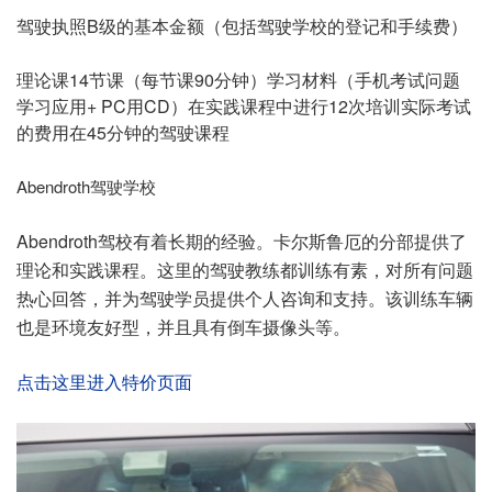
驾驶执照B级的基本金额（包括驾驶学校的登记和手续费）
理论课14节课（每节课90分钟）
学习材料（手机考试问题
学习应用+ PC用CD）
在实践课程中进行12次培训
实际考试
的费用
在45分钟的驾驶课程
Abendroth驾驶学校
Abendroth驾校有着长期的经验。卡尔斯鲁厄的分部提供了
理论和实践课程。这里的驾驶教练都训练有素，对所有问题
热心回答，并为驾驶学员提供个人咨询和支持。该训练车辆
也是环境友好型，并且具有倒车摄像头等。
点击这里进入特价页面