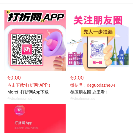
€0.00
€0.00
点击下载“打折网”APP！
微信号：deguodazhe04
Merci
打折网App下载
德区朋友圈 这里看！
@dealmoon.de
@dealmoon.de