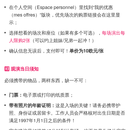
在个人空间（Espace personnel）里找到“我的优惠
（mes offres）”版块，优先场次的购票链接会在这里显
示；
选择想看的场次和座位（如果有多个可选），
每场演出每
人限购2张
（可以约上姐妹/兄弟一起冲！）
确认信息无误后，支付即可！
单价为10欧元/张
3️⃣ 观演当日须知
必须携带的物品，两样东西，缺一不可：
门票：
电子票或打印的纸质票；
带有照片的年龄证明：
这是入场的关键！请务必携带护
照、身份证或居留卡。工作人员会严格核对出生日期是否
满足1997年1月1日之后的条件！