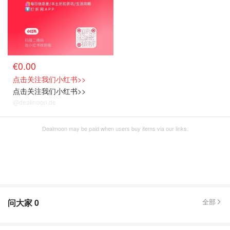
€0.00
点击关注我们小红书>>
点击关注我们小红书>>
@dealmoon.de
Dealmoon may be paid when users buy items via our links.
问大家
0
全部