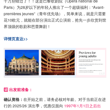
千万别错过了！！这是巴黎歌剧院（Opéra national de
Paris）为28岁以下的年轻人推出了一个超级福利：“Avant-
premières jeunes”（青年优先场），简单来说，就是只需要
花10欧元，就能在部分演出正式公演前，抢先一步欣赏到世
界顶级的歌剧和芭蕾舞剧！
详情页直达>>
1️⃣ 出发前准备：
确认资格：
在开始之前，请务必核对年龄。对于当前正在进
行的 2025/26 演出季，优惠仅面向
1997年1月1日之后出