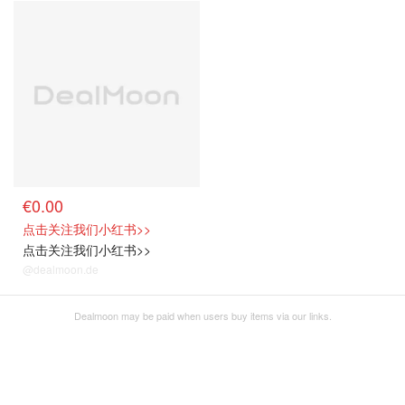
€0.00
点击关注我们小红书>>
点击关注我们小红书>>
@dealmoon.de
Dealmoon may be paid when users buy items via our links.