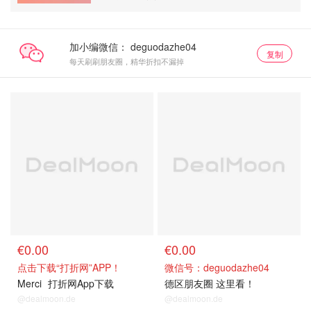
加小编微信：
复制
每天刷刷朋友圈，精华折扣不漏掉
€0.00
€0.00
点击下载“打折网”APP！
微信号：deguodazhe04
Merci
打折网App下载
德区朋友圈 这里看！
@dealmoon.de
@dealmoon.de