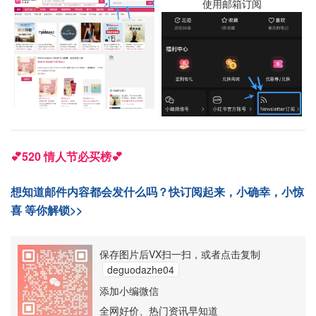
使用邮箱订阅
💕520 情人节必买榜💕
想知道邮件内容都会发什么吗？快订阅起来，小确幸，小惊
喜 等你解锁>>
保存图片后VX扫一扫，或者点击复制
deguodazhe04
添加小编微信
全网好价、热门资讯早知道