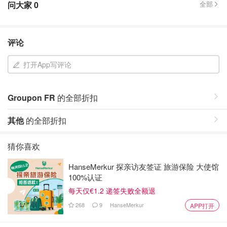
问大家
0
全部
评论
打开App写评论
Groupon FR
的全部折扣
其他
的全部折扣
猜你喜欢
HanseMerkur 探亲访友签证 旅游保险 大使馆
100%认证
每天仅€1.2 递签失败全额退
268
9
HanseMerkur
APP打开