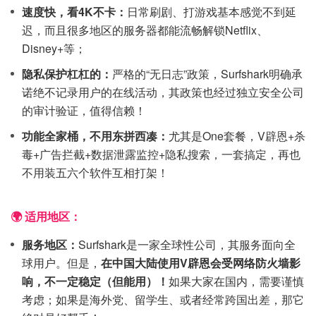
速度快，看4K不卡：
日常刷剧、打游戏基本感觉不到延
迟，而且很多地区的服务器都能流畅解锁Netflix、
Disney+等；
隐私保护杠杠的：
严格的“无日志”政策，Surfshark明确承
诺绝不记录用户的在线活动，其政策也经过独立安全公司
的审计验证，值得信赖！
功能全家桶，不用东拼西凑：
尤其是One套餐，V辟恩+杀
毒+广告拦截+数据泄露监控+隐私搜索，一套搞定，再也
不用装五六个软件互相打架！
🌍 适用地区：
服务地区：
Surfshark是一家全球性公司，其服务面向全
球用户。但是，
在中国大陆使用V辟恩会受网络防火墙影
响，不一定稳定（但能用）！
如果大家在国内，需要谨慎
考虑；如果是海外党、留学生、或者经常跨国出差，那它