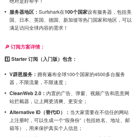
绝对是好帮手！
服务器地区：
Surfshark在
100个国家
设有服务器，包括美
国、日本、英国、德国、新加坡等热门国家和地区，可以
满足访问全球内容的需求！
🔎 订阅方案详情：
1️⃣ Starter 订阅（入门版）包含：
V辟恩服务：
拥有遍布全球100个国家的4500多台服务
器，不限流量，不限速度；
CleanWeb 2.0：
内置的广告、弹窗、视频广告和恶意网
站拦截器，让上网更清爽、更安全；
Alternative ID（替代ID）：
当大家需要在不信任的网站
上注册时，可以生成一个“假身份”（包括姓名、地址、邮
箱等），用来保护真实个人信息；