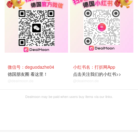
微信号：deguodazhe04
小红书名：打折网App
德国朋友圈 看这里！
点击关注我们的小红书>>
@dealmoon.de
@dealmoon.de
Dealmoon may be paid when users buy items via our links.