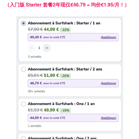
（入门版 Starter 套餐2年现仅€46.79 = 均价€1.95/月！）