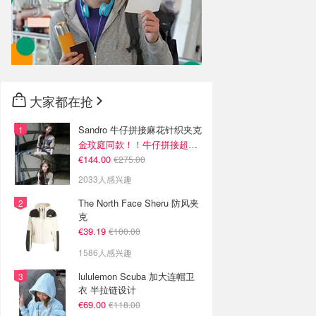
大家都在抢
Sandro 牛仔拼接麻花针织夹克
金玟庭同款！！牛仔拼接超有层次感
€144.00
€275.00
2033人感兴趣
The North Face Sheru 防风夹
克
€39.19
€100.00
1586人感兴趣
lululemon Scuba 加大连帽卫
衣 半拉链设计
€69.00
€118.00