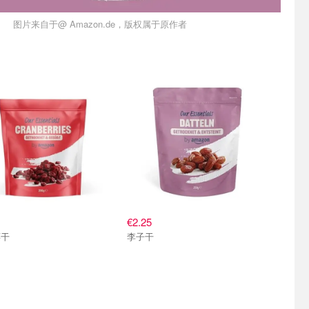
图片来自于@ Amazon.de，版权属于原作者
€2.25
莓干
李子干