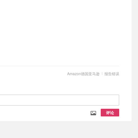
Amazon德国亚马逊
报告错误
评论