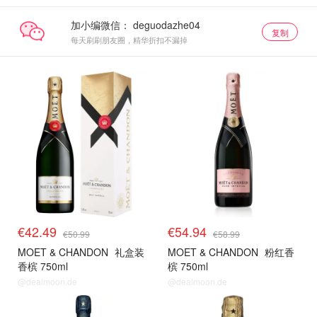
加小编微信：
复制
每天刷刷朋友圈，精华折扣不漏掉
€42.49
€54.94
€50.99
€58.99
MOET & CHANDON
礼盒装
MOET & CHANDON
粉红香
香槟 750ml
槟 750ml
@dealmoon.de
@dealmoon.de