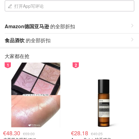
打开App写评论
Amazon德国亚马逊
的全部折扣
食品酒饮
的全部折扣
大家都在抢
1
2
€48.30
€28.18
€69.00
€40.25