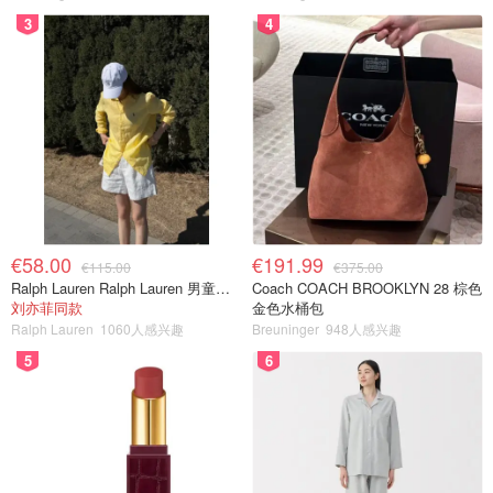
3
4
€58.00
€191.99
€115.00
€375.00
Ralph Lauren Ralph Lauren 男童亚麻衬衫
Coach COACH BROOKLYN 28 棕色
刘亦菲同款
金色水桶包
Ralph Lauren
1060人感兴趣
Breuninger
948人感兴趣
5
6