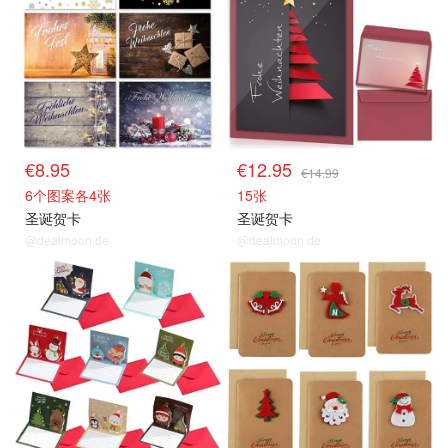
€8.95
€12.95
€14.99
6个图案各4张
15张
圣诞贺卡
圣诞贺卡
@dealmoon.de
@dealmoon.de