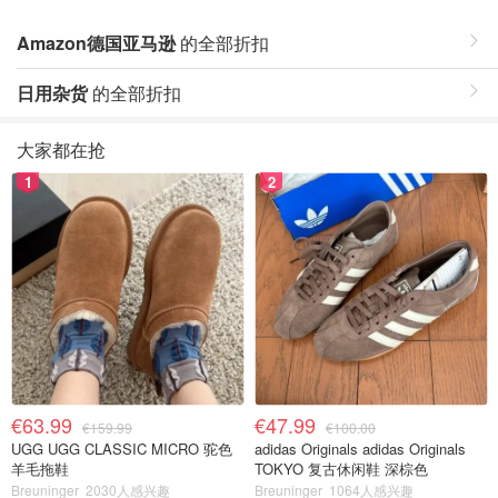
Amazon德国亚马逊
的全部折扣
日用杂货
的全部折扣
大家都在抢
1
2
€63.99
€47.99
€159.99
€100.00
UGG UGG CLASSIC MICRO 驼色
adidas Originals adidas Originals
羊毛拖鞋
TOKYO 复古休闲鞋 深棕色
Breuninger
2030人感兴趣
Breuninger
1064人感兴趣