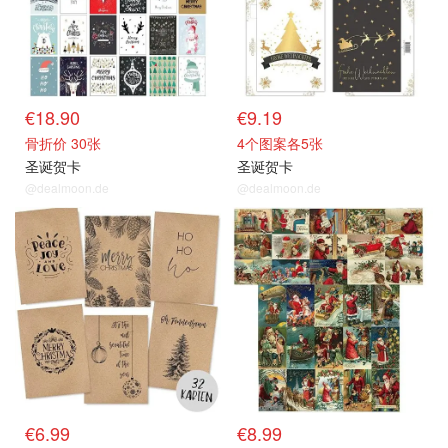
€18.90
€9.19
骨折价 30张
4个图案各5张
圣诞贺卡
圣诞贺卡
@dealmoon.de
@dealmoon.de
€6.99
€8.99